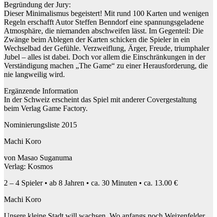
Begründung der Jury:
Dieser Minimalismus begeistert! Mit rund 100 Karten und wenigen
Regeln erschafft Autor Steffen Benndorf eine spannungsgeladene
Atmosphäre, die niemanden abschweifen lässt. Im Gegenteil: Die
Zwänge beim Ablegen der Karten schicken die Spieler in ein
Wechselbad der Gefühle. Verzweiflung, Ärger, Freude, triumphaler
Jubel – alles ist dabei. Doch vor allem die Einschränkungen in der
Verständigung machen „The Game“ zu einer Herausforderung, die
nie langweilig wird.
Ergänzende Information
In der Schweiz erscheint das Spiel mit anderer Covergestaltung
beim Verlag Game Factory.
Nominierungsliste 2015
Machi Koro
von Masao Suganuma
Verlag: Kosmos
2 – 4 Spieler • ab 8 Jahren • ca. 30 Minuten • ca. 13.00 €
Machi Koro
Unsere kleine Stadt will wachsen. Wo anfangs noch Weizenfelder