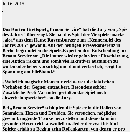
Juli 6, 2015
Das Karten-Brettspiel „Broom Service“ hat die Jury von „Spiel
des Jahres“ überzeugt. Sie hat das Spiel der Vielspielermarke
„alea“ aus dem Hause Ravensburger zum „Kennerspiel des
Jahres 2015“ gewählt. Auf der heutigen Pressekonferenz in
Berlin begründeten die Spiele-Experten ihre Entscheidung für
Broom Service so: „Die immer wieder geforderte Einschätzung,
eine Aktion riskant und somit viel lukrativer ausführen zu
wollen oder lieber vorsichtig und damit verlässlich, sorgt für
Spannung am Fließband.“
„Wahrlich magische Momente erlebt, wer die taktischen
Vorhaben der Gegner entzaubert. Besonders schön:
Zusätzliche Profi-Varianten gestalten das Spiel noch
abwechslungsreicher“, so die Jury.
Bei „Broom Service“ schlüpfen die Spieler in die Rollen von
Sammlern, Hexen und Druiden. Sie versuchen, möglichst
gewinnbringende Tränke herzustellen und diese dann im
gesamten Hexenreich auszuliefern. Jeder der zwei bis fünf
Spieler erhält zu Beginn zehn Rollenkarten, von denen er pro