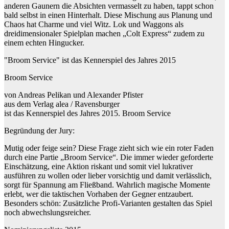
anderen Gaunern die Absichten vermasselt zu haben, tappt schon
bald selbst in einen Hinterhalt. Diese Mischung aus Planung und
Chaos hat Charme und viel Witz. Lok und Waggons als
dreidimensionaler Spielplan machen „Colt Express“ zudem zu
einem echten Hingucker.
"Broom Service" ist das Kennerspiel des Jahres 2015
Broom Service
von Andreas Pelikan und Alexander Pfister
aus dem Verlag alea / Ravensburger
ist das Kennerspiel des Jahres 2015. Broom Service
Begründung der Jury:
Mutig oder feige sein? Diese Frage zieht sich wie ein roter Faden
durch eine Partie „Broom Service“. Die immer wieder geforderte
Einschätzung, eine Aktion riskant und somit viel lukrativer
ausführen zu wollen oder lieber vorsichtig und damit verlässlich,
sorgt für Spannung am Fließband. Wahrlich magische Momente
erlebt, wer die taktischen Vorhaben der Gegner entzaubert.
Besonders schön: Zusätzliche Profi-Varianten gestalten das Spiel
noch abwechslungsreicher.