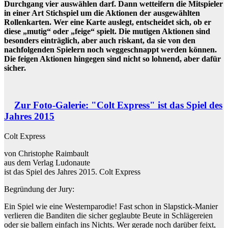
Durchgang vier auswählen darf. Dann wetteifern die Mitspieler
in einer Art Stichspiel um die Aktionen der ausgewählten
Rollenkarten. Wer eine Karte auslegt, entscheidet sich, ob er
diese „mutig“ oder „feige“ spielt. Die mutigen Aktionen sind
besonders einträglich, aber auch riskant, da sie von den
nachfolgenden Spielern noch weggeschnappt werden können.
Die feigen Aktionen hingegen sind nicht so lohnend, aber dafür
sicher.
Zur Foto-Galerie: "Colt Express" ist das Spiel des
Jahres 2015
Colt Express
von Christophe Raimbault
aus dem Verlag Ludonaute
ist das Spiel des Jahres 2015. Colt Express
Begründung der Jury:
Ein Spiel wie eine Westernparodie! Fast schon in Slapstick-Manier
verlieren die Banditen die sicher geglaubte Beute in Schlägereien
oder sie ballern einfach ins Nichts. Wer gerade noch darüber feixt,