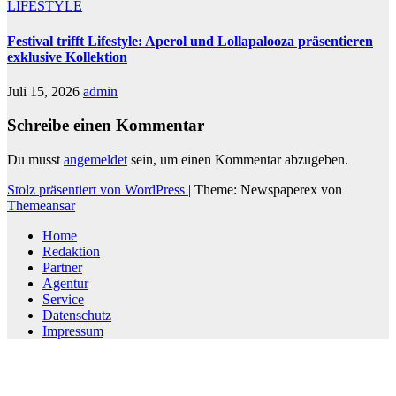
LIFESTYLE
Festival trifft Lifestyle: Aperol und Lollapalooza präsentieren
exklusive Kollektion
Juli 15, 2026
admin
Schreibe einen Kommentar
Du musst
angemeldet
sein, um einen Kommentar abzugeben.
Stolz präsentiert von WordPress
|
Theme: Newspaperex von
Themeansar
Home
Redaktion
Partner
Agentur
Service
Datenschutz
Impressum