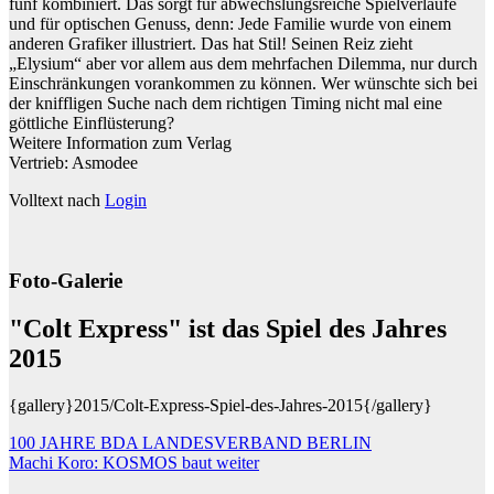
fünf kombiniert. Das sorgt für abwechslungsreiche Spielverläufe
und für optischen Genuss, denn: Jede Familie wurde von einem
anderen Grafiker illustriert. Das hat Stil! Seinen Reiz zieht
„Elysium“ aber vor allem aus dem mehrfachen Dilemma, nur durch
Einschränkungen vorankommen zu können. Wer wünschte sich bei
der kniffligen Suche nach dem richtigen Timing nicht mal eine
göttliche Einflüsterung?
Weitere Information zum Verlag
Vertrieb: Asmodee
Volltext nach
Login
Foto-Galerie
"Colt Express" ist das Spiel des Jahres
2015
{gallery}2015/Colt-Express-Spiel-des-Jahres-2015{/gallery}
Beitragsnavigation
100 JAHRE BDA LANDESVERBAND BERLIN
Machi Koro: KOSMOS baut weiter