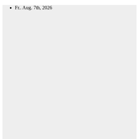
Zum
Fr.. Aug. 7th, 2026
Inhalt
springen