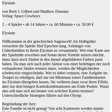
Elysium
von Brett J. Gilbert und Matthew Dunstan
Verlag: Space Cowboys
2 – 4 Spieler • ab 14 Jahren • ca. 60 Minuten • ca. 50.00 €
Elysium
Willkommen in der griechischen Sagenwelt! Als Halbgötter
versuchen die Spieler fünf Epochen lang, Anhänger von
Götterfamilien in ihrem Elysium zu versammeln. Wer eine Karte aus
der Spielmitte erwerben und fortan deren Vorteile nutzen möchte,
muss dazu noch Säulen in den darauf abgebildeten Farben parat
haben. Da man sich nach jeder Aktion von einer beliebigen der noch
vorhandenen Säulen trennen muss, werden die Möglichkeiten
schrittweise eingeschränkt. Wer es dabei verpasst, eine Aufgabe im
Tempel zu erledigen, darf nur ein Minimum seiner Familienkarten
ins Elysium übergehen lassen. Sie verlieren dann zwar ihren Effekt,
aber nur dort bringen Kartenkombinationen am Ende Punkte. Wann
also soll man sich am besten von welchen Karten trennen?
Unterschiedliche Strategien führen auf den Olymp.
Begründung der Jury:
Eine Familie ist nicht genug! Von acht Kartensets werden immer