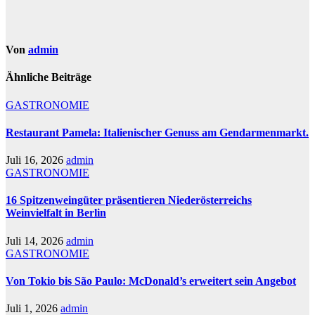
Von
admin
Ähnliche Beiträge
GASTRONOMIE
Restaurant Pamela: Italienischer Genuss am Gendarmenmarkt.
Juli 16, 2026
admin
GASTRONOMIE
16 Spitzenweingüter präsentieren Niederösterreichs
Weinvielfalt in Berlin
Juli 14, 2026
admin
GASTRONOMIE
Von Tokio bis São Paulo: McDonald’s erweitert sein Angebot
Juli 1, 2026
admin