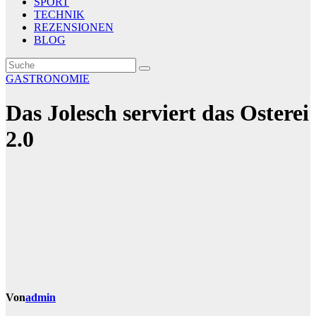
SPORT
TECHNIK
REZENSIONEN
BLOG
GASTRONOMIE
Das Jolesch serviert das Osterei
2.0
Von
admin