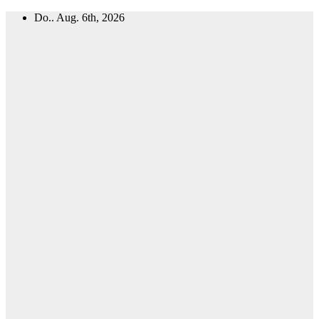
Zum
Do.. Aug. 6th, 2026
Inhalt
springen