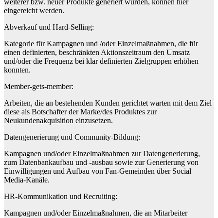
weiterer bzw. neuer Produkte generiert wurden, können hier
eingereicht werden.
Abverkauf und Hard-Selling:
Kategorie für Kampagnen und /oder Einzelmaßnahmen, die für
einen definierten, beschränkten Aktionszeitraum den Umsatz
und/oder die Frequenz bei klar definierten Zielgruppen erhöhen
konnten.
Member-gets-member:
Arbeiten, die an bestehenden Kunden gerichtet warten mit dem Ziel
diese als Botschafter der Marke/des Produktes zur
Neukundenakquisition einzusetzen.
Datengenerierung und Community-Bildung:
Kampagnen und/oder Einzelmaßnahmen zur Datengenerierung,
zum Datenbankaufbau und -ausbau sowie zur Generierung von
Einwilligungen und Aufbau von Fan-Gemeinden über Social
Media-Kanäle.
HR-Kommunikation und Recruiting:
Kampagnen und/oder Einzelmaßnahmen, die an Mitarbeiter