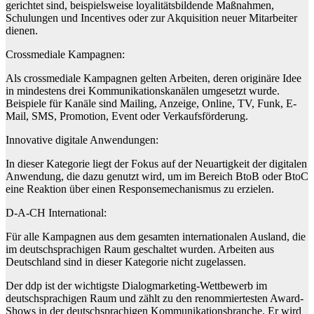
gerichtet sind, beispielsweise loyalitätsbildende Maßnahmen,
Schulungen und Incentives oder zur Akquisition neuer Mitarbeiter
dienen.
Crossmediale Kampagnen:
Als crossmediale Kampagnen gelten Arbeiten, deren originäre Idee
in mindestens drei Kommunikationskanälen umgesetzt wurde.
Beispiele für Kanäle sind Mailing, Anzeige, Online, TV, Funk, E-
Mail, SMS, Promotion, Event oder Verkaufsförderung.
Innovative digitale Anwendungen:
In dieser Kategorie liegt der Fokus auf der Neuartigkeit der digitalen
Anwendung, die dazu genutzt wird, um im Bereich BtoB oder BtoC
eine Reaktion über einen Responsemechanismus zu erzielen.
D-A-CH International:
Für alle Kampagnen aus dem gesamten internationalen Ausland, die
im deutschsprachigen Raum geschaltet wurden. Arbeiten aus
Deutschland sind in dieser Kategorie nicht zugelassen.
Der ddp ist der wichtigste Dialogmarketing-Wettbewerb im
deutschsprachigen Raum und zählt zu den renommiertesten Award-
Shows in der deutschsprachigen Kommunikationsbranche. Er wird