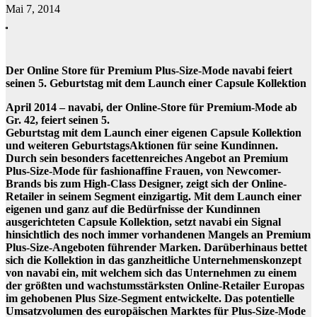
Mai 7, 2014
Der Online Store für Premium Plus-Size-Mode navabi feiert
seinen 5. Geburtstag mit dem Launch einer Capsule Kollektion
April 2014 – navabi, der Online-Store für Premium-Mode ab
Gr. 42, feiert seinen 5.
Geburtstag mit dem Launch einer eigenen Capsule Kollektion
und weiteren GeburtstagsAktionen für seine Kundinnen.
Durch sein besonders facettenreiches Angebot an Premium
Plus-Size-Mode für fashionaffine Frauen, von Newcomer-
Brands bis zum High-Class Designer, zeigt sich der Online-
Retailer in seinem Segment einzigartig. Mit dem Launch einer
eigenen und ganz auf die Bedürfnisse der Kundinnen
ausgerichteten Capsule Kollektion, setzt navabi ein Signal
hinsichtlich des noch immer vorhandenen Mangels an Premium
Plus-Size-Angeboten führender Marken. Darüberhinaus bettet
sich die Kollektion in das ganzheitliche Unternehmenskonzept
von navabi ein, mit welchem sich das Unternehmen zu einem
der größten und wachstumsstärksten Online-Retailer Europas
im gehobenen Plus Size-Segment entwickelte. Das potentielle
Umsatzvolumen des europäischen Marktes für Plus-Size-Mode