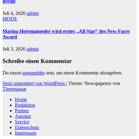
Berlin
Juli 4, 2026
admin
MODE
Marina Hoermanseder wird erster „All Star“ des New Faces
Award
Juli 3, 2026
admin
Schreibe einen Kommentar
Du musst
angemeldet
sein, um einen Kommentar abzugeben.
Stolz präsentiert von WordPress
|
Theme: Newspaperex von
Themeansar
Home
Redaktion
Partner
Agentur
Service
Datenschutz
Impressum