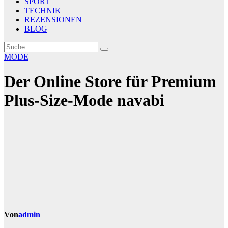
SPORT
TECHNIK
REZENSIONEN
BLOG
MODE
Der Online Store für Premium
Plus-Size-Mode navabi
Von
admin