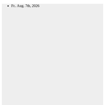
Zum
Fr.. Aug. 7th, 2026
Inhalt
springen