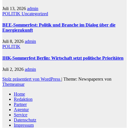
Juli 13, 2026
admin
POLITIK
Uncategorized
BEE-Sommerfest: Politik und Branche im Dialog über die
Energiezukunft
Juli 8, 2026
admin
POLITIK
IHK-Sommerfest Berlin: Wirtschaft setzt politische Prioritäten
Juli 2, 2026
admin
Stolz präsentiert von WordPress
|
Theme: Newspaperex von
Themeansar
Home
Redaktion
Partner
Agentur
Service
Datenschutz
Impressum