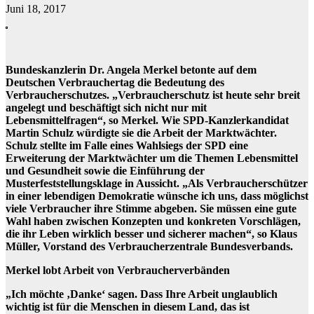
Juni 18, 2017
Bundeskanzlerin Dr. Angela Merkel betonte auf dem
Deutschen Verbrauchertag die Bedeutung des
Verbraucherschutzes. „Verbraucherschutz ist heute sehr breit
angelegt und beschäftigt sich nicht nur mit
Lebensmittelfragen“, so Merkel. Wie SPD-Kanzlerkandidat
Martin Schulz würdigte sie die Arbeit der Marktwächter.
Schulz stellte im Falle eines Wahlsiegs der SPD eine
Erweiterung der Marktwächter um die Themen Lebensmittel
und Gesundheit sowie die Einführung der
Musterfeststellungsklage in Aussicht. „Als Verbraucherschützer
in einer lebendigen Demokratie wünsche ich uns, dass möglichst
viele Verbraucher ihre Stimme abgeben. Sie müssen eine gute
Wahl haben zwischen Konzepten und konkreten Vorschlägen,
die ihr Leben wirklich besser und sicherer machen“, so Klaus
Müller, Vorstand des Verbraucherzentrale Bundesverbands.
Merkel lobt Arbeit von Verbraucherverbänden
„Ich möchte ‚Danke‘ sagen. Dass Ihre Arbeit unglaublich
wichtig ist für die Menschen in diesem Land, das ist