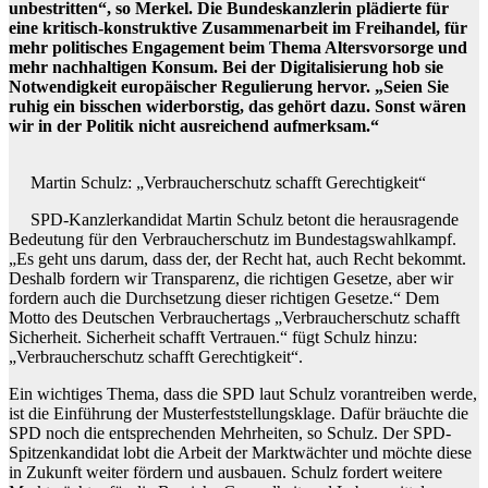
unbestritten“, so Merkel. Die Bundeskanzlerin plädierte für
eine kritisch-konstruktive Zusammenarbeit im Freihandel, für
mehr politisches Engagement beim Thema Altersvorsorge und
mehr nachhaltigen Konsum. Bei der Digitalisierung hob sie
Notwendigkeit europäischer Regulierung hervor. „Seien Sie
ruhig ein bisschen widerborstig, das gehört dazu. Sonst wären
wir in der Politik nicht ausreichend aufmerksam.“
Martin Schulz: „Verbraucherschutz schafft Gerechtigkeit“
SPD-Kanzlerkandidat Martin Schulz betont die herausragende
Bedeutung für den Verbraucherschutz im Bundestagswahlkampf.
„Es geht uns darum, dass der, der Recht hat, auch Recht bekommt.
Deshalb fordern wir Transparenz, die richtigen Gesetze, aber wir
fordern auch die Durchsetzung dieser richtigen Gesetze.“ Dem
Motto des Deutschen Verbrauchertags „Verbraucherschutz schafft
Sicherheit. Sicherheit schafft Vertrauen.“ fügt Schulz hinzu:
„Verbraucherschutz schafft Gerechtigkeit“.
Ein wichtiges Thema, dass die SPD laut Schulz vorantreiben werde,
ist die Einführung der Musterfeststellungsklage. Dafür bräuchte die
SPD noch die entsprechenden Mehrheiten, so Schulz. Der SPD-
Spitzenkandidat lobt die Arbeit der Marktwächter und möchte diese
in Zukunft weiter fördern und ausbauen. Schulz fordert weitere