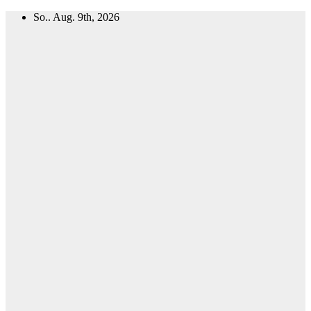
Zum
So.. Aug. 9th, 2026
Inhalt
springen