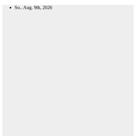
Zum
So.. Aug. 9th, 2026
Inhalt
springen