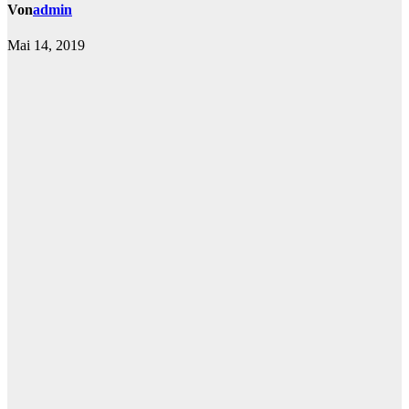
Von
admin
Mai 14, 2019