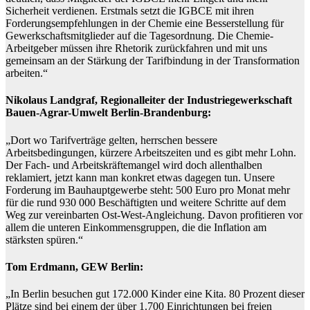
Sicherheit verdienen. Erstmals setzt die IGBCE mit ihren
Forderungsempfehlungen in der Chemie eine Besserstellung für
Gewerkschaftsmitglieder auf die Tagesordnung. Die Chemie-
Arbeitgeber müssen ihre Rhetorik zurückfahren und mit uns
gemeinsam an der Stärkung der Tarifbindung in der Transformation
arbeiten.“
Nikolaus Landgraf, Regionalleiter der Industriegewerkschaft
Bauen-Agrar-Umwelt Berlin-Brandenburg:
„Dort wo Tarifverträge gelten, herrschen bessere
Arbeitsbedingungen, kürzere Arbeitszeiten und es gibt mehr Lohn.
Der Fach- und Arbeitskräftemangel wird doch allenthalben
reklamiert, jetzt kann man konkret etwas dagegen tun. Unsere
Forderung im Bauhauptgewerbe steht: 500 Euro pro Monat mehr
für die rund 930 000 Beschäftigten und weitere Schritte auf dem
Weg zur vereinbarten Ost-West-Angleichung. Davon profitieren vor
allem die unteren Einkommensgruppen, die die Inflation am
stärksten spüren.“
Tom Erdmann, GEW Berlin:
„In Berlin besuchen gut 172.000 Kinder eine Kita. 80 Prozent dieser
Plätze sind bei einem der über 1.700 Einrichtungen bei freien