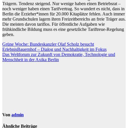
Trägern. Tendenz steigend. Nur wenige haben einen Betriebsrat –
noch weniger haben einen Tarifvertrag. So wundert es nicht, dass in
Berlin die Erzieher*innen für 20.000 Kitaplätze fehlen. Auch immer
mehr Grundschulen lagern ihren Freizeitbereichs an freie Träger aus.
Die meisten davon tariflos. Für öffentliche Aufgaben wie
frühkindliche Bildung muss es eine gesetzliche Tariftreue-Regelung
geben.
Beitragsnavigation
Grüne Woche: Bundeskanzler Olaf Scholz besucht
ErlebnisBauernhof – Dialog und Nachhaltigkeit im Fokus
Das Weltforum zur Zukunft von Demokratie, Technologie und
Menschheit in der Axika Berlin
Von
admin
Ähnliche Beiträge