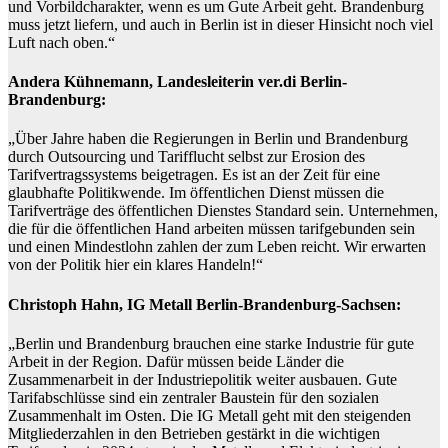
und Vorbildcharakter, wenn es um Gute Arbeit geht. Brandenburg
muss jetzt liefern, und auch in Berlin ist in dieser Hinsicht noch viel
Luft nach oben.“
Andera Kühnemann, Landesleiterin ver.di Berlin-
Brandenburg:
„Über Jahre haben die Regierungen in Berlin und Brandenburg
durch Outsourcing und Tarifflucht selbst zur Erosion des
Tarifvertragssystems beigetragen. Es ist an der Zeit für eine
glaubhafte Politikwende. Im öffentlichen Dienst müssen die
Tarifverträge des öffentlichen Dienstes Standard sein. Unternehmen,
die für die öffentlichen Hand arbeiten müssen tarifgebunden sein
und einen Mindestlohn zahlen der zum Leben reicht. Wir erwarten
von der Politik hier ein klares Handeln!“
Christoph Hahn, IG Metall Berlin-Brandenburg-Sachsen:
„Berlin und Brandenburg brauchen eine starke Industrie für gute
Arbeit in der Region. Dafür müssen beide Länder die
Zusammenarbeit in der Industriepolitik weiter ausbauen. Gute
Tarifabschlüsse sind ein zentraler Baustein für den sozialen
Zusammenhalt im Osten. Die IG Metall geht mit den steigenden
Mitgliederzahlen in den Betrieben gestärkt in die wichtigen