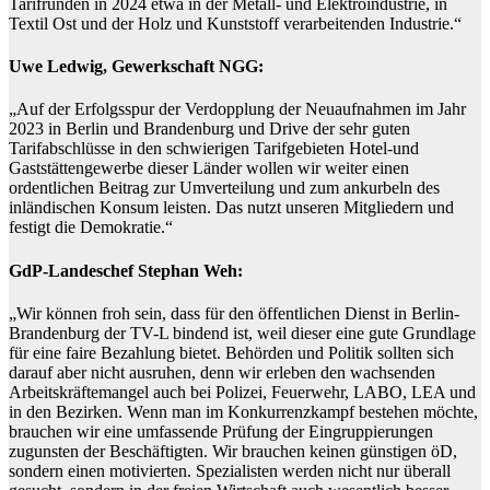
Tarifrunden in 2024 etwa in der Metall- und Elektroindustrie, in
Textil Ost und der Holz und Kunststoff verarbeitenden Industrie.“
Uwe Ledwig, Gewerkschaft NGG:
„Auf der Erfolgsspur der Verdopplung der Neuaufnahmen im Jahr
2023 in Berlin und Brandenburg und Drive der sehr guten
Tarifabschlüsse in den schwierigen Tarifgebieten Hotel-und
Gaststättengewerbe dieser Länder wollen wir weiter einen
ordentlichen Beitrag zur Umverteilung und zum ankurbeln des
inländischen Konsum leisten. Das nutzt unseren Mitgliedern und
festigt die Demokratie.“
GdP-Landeschef Stephan Weh:
„Wir können froh sein, dass für den öffentlichen Dienst in Berlin-
Brandenburg der TV-L bindend ist, weil dieser eine gute Grundlage
für eine faire Bezahlung bietet. Behörden und Politik sollten sich
darauf aber nicht ausruhen, denn wir erleben den wachsenden
Arbeitskräftemangel auch bei Polizei, Feuerwehr, LABO, LEA und
in den Bezirken. Wenn man im Konkurrenzkampf bestehen möchte,
brauchen wir eine umfassende Prüfung der Eingruppierungen
zugunsten der Beschäftigten. Wir brauchen keinen günstigen öD,
sondern einen motivierten. Spezialisten werden nicht nur überall