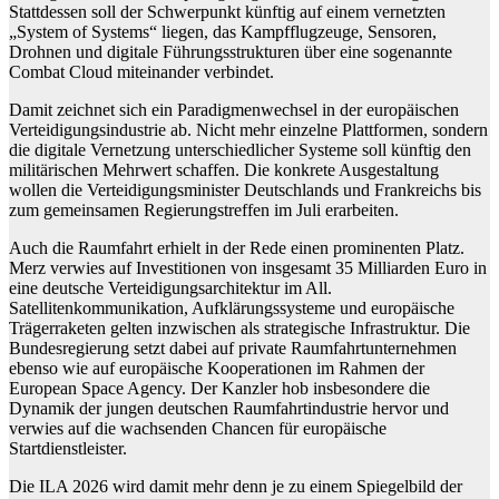
Stattdessen soll der Schwerpunkt künftig auf einem vernetzten
„System of Systems“ liegen, das Kampfflugzeuge, Sensoren,
Drohnen und digitale Führungsstrukturen über eine sogenannte
Combat Cloud miteinander verbindet.
Damit zeichnet sich ein Paradigmenwechsel in der europäischen
Verteidigungsindustrie ab. Nicht mehr einzelne Plattformen, sondern
die digitale Vernetzung unterschiedlicher Systeme soll künftig den
militärischen Mehrwert schaffen. Die konkrete Ausgestaltung
wollen die Verteidigungsminister Deutschlands und Frankreichs bis
zum gemeinsamen Regierungstreffen im Juli erarbeiten.
Auch die Raumfahrt erhielt in der Rede einen prominenten Platz.
Merz verwies auf Investitionen von insgesamt 35 Milliarden Euro in
eine deutsche Verteidigungsarchitektur im All.
Satellitenkommunikation, Aufklärungssysteme und europäische
Trägerraketen gelten inzwischen als strategische Infrastruktur. Die
Bundesregierung setzt dabei auf private Raumfahrtunternehmen
ebenso wie auf europäische Kooperationen im Rahmen der
European Space Agency. Der Kanzler hob insbesondere die
Dynamik der jungen deutschen Raumfahrtindustrie hervor und
verwies auf die wachsenden Chancen für europäische
Startdienstleister.
Die ILA 2026 wird damit mehr denn je zu einem Spiegelbild der