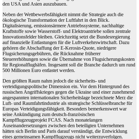
den USA und Asien auszubauen.
Neben der Wettbewerbsfähigkeit nimmt die Strategie auch die
ökologische Transformation der Luftfahrt in den Blick.
Digitalisierung, emissionsärmere Antriebssysteme, nachhaltige
Kraftstoffe sowie Wasserstoff- und Elektroantriebe sollen zentrale
Innovationsfelder bleiben. Gleichzeitig setzt die Bundesregierung
auf finanzielle Entlastungen für die Luftverkehrswirtschaft. Dazu
gehören die Abschaffung der E-Kerosin-Quote, niedrigere
Flugsicherungsgebühren, die Rücknahme früherer
Steuererhöhungen sowie die Übernahme von Flugsicherungskosten
für Regionalflughäfen. Insgesamt soll die Branche dadurch um rund
500 Millionen Euro entlastet werden.
Den größten Raum nahm jedoch die sicherheits- und
verteidigungspolitische Dimension ein. Vor dem Hintergrund des
russischen Angriffskrieges gegen die Ukraine und einer zunehmend
angespannten internationalen Sicherheitslage bezeichnete Merz die
Luft- und Raumfahrtindustrie als strategische Schlüsselbranche für
Europas Verteidigungsfähigkeit. Besonders bemerkenswert war
seine Ankündigung zum deutsch-französischen
Kampfflugzeugprojekt FCAS. Nach monatelangen
Auseinandersetzungen zwischen den beteiligten Unternehmen
hätten sich Berlin und Paris darauf verständigt, die Entwicklung
eines gemeinsamen Kampfflugzeugs nicht weiterzuverfolgen.