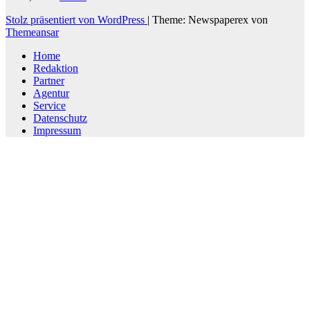
Stolz präsentiert von WordPress
|
Theme: Newspaperex von
Themeansar
Home
Redaktion
Partner
Agentur
Service
Datenschutz
Impressum