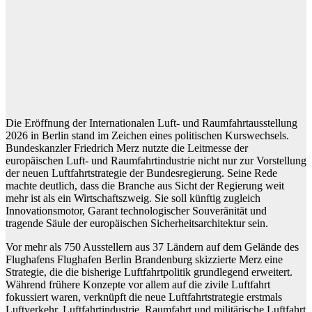
Die Eröffnung der Internationalen Luft- und Raumfahrtausstellung
2026 in Berlin stand im Zeichen eines politischen Kurswechsels.
Bundeskanzler Friedrich Merz nutzte die Leitmesse der
europäischen Luft- und Raumfahrtindustrie nicht nur zur Vorstellung
der neuen Luftfahrtstrategie der Bundesregierung. Seine Rede
machte deutlich, dass die Branche aus Sicht der Regierung weit
mehr ist als ein Wirtschaftszweig. Sie soll künftig zugleich
Innovationsmotor, Garant technologischer Souveränität und
tragende Säule der europäischen Sicherheitsarchitektur sein.
Vor mehr als 750 Ausstellern aus 37 Ländern auf dem Gelände des
Flughafens Flughafen Berlin Brandenburg skizzierte Merz eine
Strategie, die die bisherige Luftfahrtpolitik grundlegend erweitert.
Während frühere Konzepte vor allem auf die zivile Luftfahrt
fokussiert waren, verknüpft die neue Luftfahrtstrategie erstmals
Luftverkehr, Luftfahrtindustrie, Raumfahrt und militärische Luftfahrt