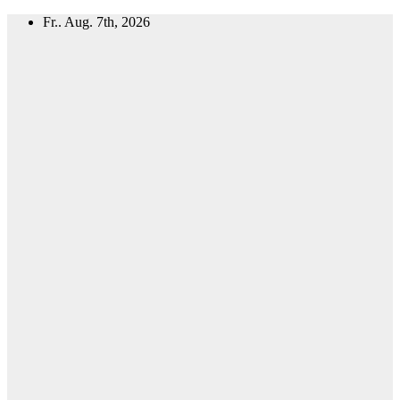
Zum
Fr.. Aug. 7th, 2026
Inhalt
springen