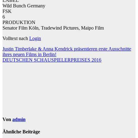
LABEL
Wild Bunch Germany
FSK
6
PRODUKTION
Senator Film Köln, Tradewind Pictures, Maipo Film
Volltext nach
Login
Beitragsnavigation
Justin Timberlake & Anna Kendrick präsentieren erste Ausschnitte
ihres neuen Films in Berlin!
DEUTSCHEN SCHAUSPIELERPREISES 2016
Von
admin
Ähnliche Beiträge