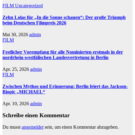
FILM
Uncategorized
Zehn Lolas für „In die Sonne schauen“: Der große Triumph
beim Deutschen Filmpreis 2026
Mai 30, 2026
admin
FILM
Festlicher Vorempfang für alle Nominierten erstmals in der
nordrhein-westfälischen Landesvertretung in Berlin
Apr. 25, 2026
admin
FILM
Zwischen Mythos und Erinnerung: Berlin feiert das Jackson-
Biopic „MICHAEL“
Apr. 10, 2026
admin
Schreibe einen Kommentar
Du musst
angemeldet
sein, um einen Kommentar abzugeben.