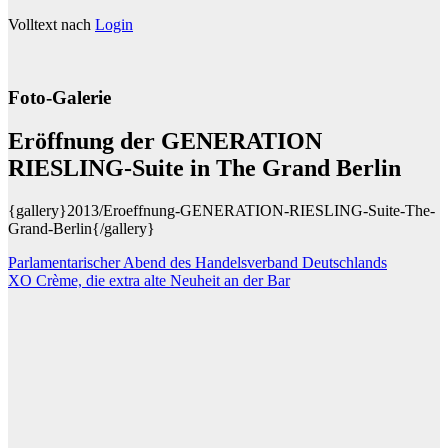
Volltext nach
Login
Foto-Galerie
Eröffnung der GENERATION
RIESLING-Suite in The Grand Berlin
{gallery}2013/Eroeffnung-GENERATION-RIESLING-Suite-The-
Grand-Berlin{/gallery}
Beitragsnavigation
Parlamentarischer Abend des Handelsverband Deutschlands
XO Crème, die extra alte Neuheit an der Bar