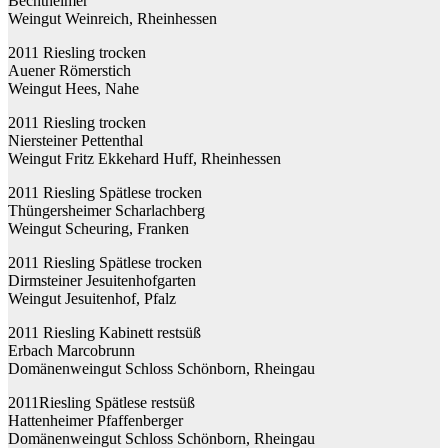
Bechtheimer
Weingut Weinreich, Rheinhessen
2011 Riesling trocken
Auener Römerstich
Weingut Hees, Nahe
2011 Riesling trocken
Niersteiner Pettenthal
Weingut Fritz Ekkehard Huff, Rheinhessen
2011 Riesling Spätlese trocken
Thüngersheimer Scharlachberg
Weingut Scheuring, Franken
2011 Riesling Spätlese trocken
Dirmsteiner Jesuitenhofgarten
Weingut Jesuitenhof, Pfalz
2011 Riesling Kabinett restsüß
Erbach Marcobrunn
Domänenweingut Schloss Schönborn, Rheingau
2011Riesling Spätlese restsüß
Hattenheimer Pfaffenberger
Domänenweingut Schloss Schönborn, Rheingau