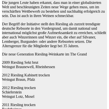
Die jungen Leute haben erkannt, dass man in einer globalisierten
Welt und beschleunigten Zeiten neue Wege gehen muss, um im
verschärften Wettbewerb zu bestehen und nachhaltig erfolgreich zu
sein. Das ist auch in ihren Weinen schmeckbar.
Der Begriff der Initiative stellt den Riesling als zurzeit trendigste
deutsche Rebsorte in den Vordergrund, um damit national und
international möglichst große Aufmerksamkeit zu erreichen, schließt
aber auch Winzerinnen und Winzer ein, die eher auf Silvaner,
Lemberger, Burgunder- oder andere Rebsorten setzen. Die
Altersgrenze für die Mitglieder liegt bei 35 Jahren.
Die neue Generation Riesling-Weinkarte im The Grand
2009 Riesling Sekt brut
Weingut Braunewell, Rheinhessen
2012 Riesling Kabinett trocken
Weingut Braun, Pfalz
2012 Riesling trocken
Schieferstein
Weingut Lotz, Mosel
2011 Riesling trocken