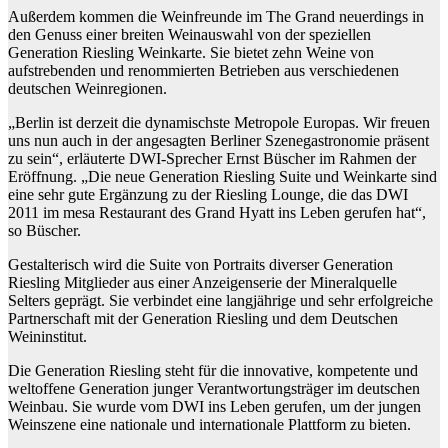
Außerdem kommen die Weinfreunde im The Grand neuerdings in
den Genuss einer breiten Weinauswahl von der speziellen
Generation Riesling Weinkarte. Sie bietet zehn Weine von
aufstrebenden und renommierten Betrieben aus verschiedenen
deutschen Weinregionen.
„Berlin ist derzeit die dynamischste Metropole Europas. Wir freuen
uns nun auch in der angesagten Berliner Szenegastronomie präsent
zu sein“, erläuterte DWI-Sprecher Ernst Büscher im Rahmen der
Eröffnung. „Die neue Generation Riesling Suite und Weinkarte sind
eine sehr gute Ergänzung zu der Riesling Lounge, die das DWI
2011 im mesa Restaurant des Grand Hyatt ins Leben gerufen hat“,
so Büscher.
Gestalterisch wird die Suite von Portraits diverser Generation
Riesling Mitglieder aus einer Anzeigenserie der Mineralquelle
Selters geprägt. Sie verbindet eine langjährige und sehr erfolgreiche
Partnerschaft mit der Generation Riesling und dem Deutschen
Weininstitut.
Die Generation Riesling steht für die innovative, kompetente und
weltoffene Generation junger Verantwortungsträger im deutschen
Weinbau. Sie wurde vom DWI ins Leben gerufen, um der jungen
Weinszene eine nationale und inter­nationale Plattform zu bieten.