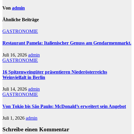
Von
admin
Ähnliche Beiträge
GASTRONOMIE
Restaurant Pamela: Italienischer Genuss am Gendarmenmarkt.
Juli 16, 2026
admin
GASTRONOMIE
16 Spitzenweingüter präsentieren Niederösterreichs
Weinvielfalt in Berlin
Juli 14, 2026
admin
GASTRONOMIE
Von Tokio bis São Paulo: McDonald’s erweitert sein Angebot
Juli 1, 2026
admin
Schreibe einen Kommentar