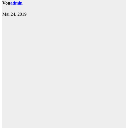
Von
admin
Mai 24, 2019