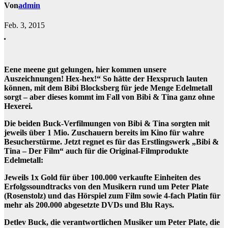
Von
admin
Feb. 3, 2015
Eene meene gut gelungen, hier kommen unsere
Auszeichnungen! Hex-hex!“ So hätte der Hexspruch lauten
können, mit dem Bibi Blocksberg für jede Menge Edelmetall
sorgt – aber dieses kommt im Fall von Bibi & Tina ganz ohne
Hexerei.
Die beiden Buck-Verfilmungen von Bibi & Tina sorgten mit
jeweils über 1 Mio. Zuschauern bereits im Kino für wahre
Besucherstürme. Jetzt regnet es für das Erstlingswerk „Bibi &
Tina – Der Film“ auch für die Original-Filmprodukte
Edelmetall:
Jeweils 1x Gold für über 100.000 verkaufte Einheiten des
Erfolgssoundtracks von den Musikern rund um Peter Plate
(Rosenstolz) und das Hörspiel zum Film sowie 4-fach Platin für
mehr als 200.000 abgesetzte DVDs und Blu Rays.
Detlev Buck, die verantwortlichen Musiker um Peter Plate, die