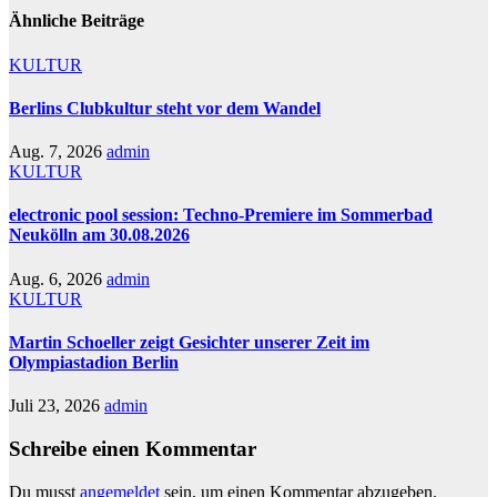
Ähnliche Beiträge
KULTUR
Berlins Clubkultur steht vor dem Wandel
Aug. 7, 2026
admin
KULTUR
electronic pool session: Techno-Premiere im Sommerbad
Neukölln am 30.08.2026
Aug. 6, 2026
admin
KULTUR
Martin Schoeller zeigt Gesichter unserer Zeit im
Olympiastadion Berlin
Juli 23, 2026
admin
Schreibe einen Kommentar
Du musst
angemeldet
sein, um einen Kommentar abzugeben.