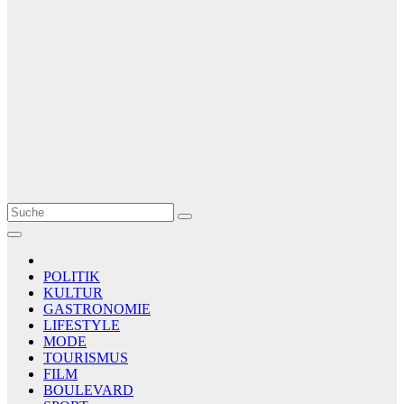
Le Matin
AGENCE DE PRESSE
POLITIK
KULTUR
GASTRONOMIE
LIFESTYLE
MODE
TOURISMUS
FILM
BOULEVARD