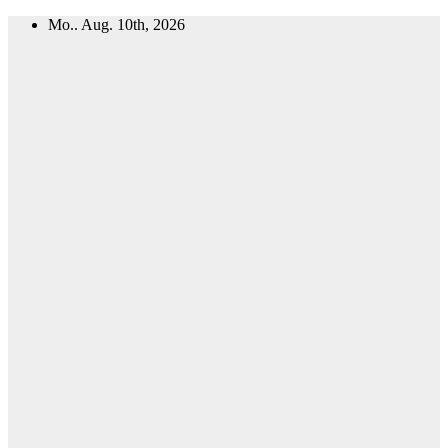
Zum
Mo.. Aug. 10th, 2026
Inhalt
springen