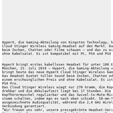
HyperX, die Gaming-Abteilung von Kingston Technology, b
Cloud Stinger Wireless Gaming-Headset auf den Markt. Da
beim Zocken, Chatten oder Filme schauen – und das zu ei
ohne Kabelsalat. Es ist kompatibel mit PC, PS4 und PS4 
HyperX bringt erstes kabelloses Headset für unter 100 E
München, 15. Juli 2019 – HyperX, die Gaming-Abteilung v
bringt heute das neue HyperX Cloud Stinger Wireless Gam
Das Headset bietet tollen Sound beim Zocken, Chatten od
einem erschwinglichen Preis und ohne Kabelsalat. Es ist
PS4 Pro.

Das Cloud Stinger Wireless wiegt nur 270 Gramm, die Kop
drehbar und die Akkulaufzeit liegt bei 17 Stunden. Die 
Kopfhörermuschel regulierbar und das Swivel-to-Mute-Mic
stumm schalten, indem man es nach oben schiebt. 50-mm-T
ausgezeichnete Audioqualität, während die 2,4 GHz Wirel
Verbindung garantiert.

“Wir freuen uns sehr, unsere preisgekrönte Headset-Seri