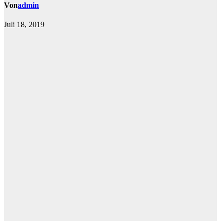
Von
admin
Juli 18, 2019