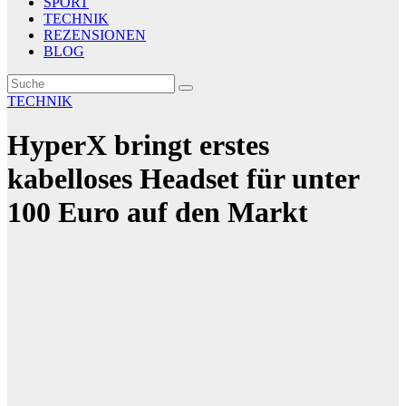
SPORT
TECHNIK
REZENSIONEN
BLOG
TECHNIK
HyperX bringt erstes
kabelloses Headset für unter
100 Euro auf den Markt