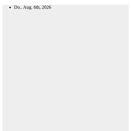
Zum
Do.. Aug. 6th, 2026
Inhalt
springen