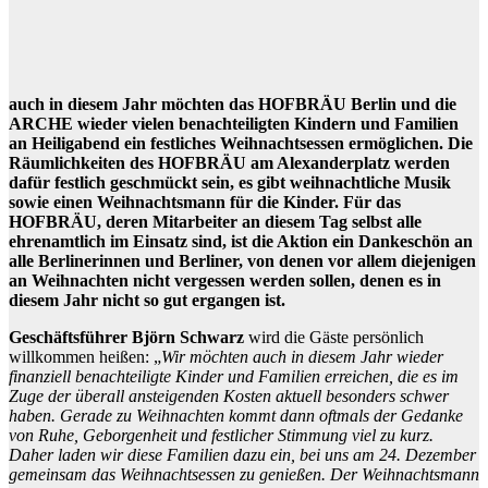
auch in diesem Jahr möchten das HOFBRÄU Berlin und die
ARCHE wieder vielen benachteiligten Kindern und Familien
an Heiligabend ein festliches Weihnachtsessen ermöglichen. Die
Räumlichkeiten des HOFBRÄU am Alexanderplatz werden
dafür festlich geschmückt sein, es gibt weihnachtliche Musik
sowie einen Weihnachtsmann für die Kinder. Für das
HOFBRÄU, deren Mitarbeiter an diesem Tag selbst alle
ehrenamtlich im Einsatz sind, ist die Aktion ein Dankeschön an
alle Berlinerinnen und Berliner, von denen vor allem diejenigen
an Weihnachten nicht vergessen werden sollen, denen es in
diesem Jahr nicht so gut ergangen ist.
Geschäftsführer Björn Schwarz
wird die Gäste persönlich
willkommen heißen: „
Wir möchten auch in diesem Jahr wieder
finanziell benachteiligte Kinder und Familien erreichen, die es im
Zuge der überall ansteigenden Kosten aktuell besonders schwer
haben. Gerade zu Weihnachten kommt dann oftmals der Gedanke
von Ruhe, Geborgenheit und festlicher Stimmung viel zu kurz.
Daher laden wir diese Familien dazu ein, bei uns am 24. Dezember
gemeinsam das Weihnachtsessen zu genießen. Der Weihnachtsmann