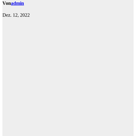
Von
admin
Dez. 12, 2022