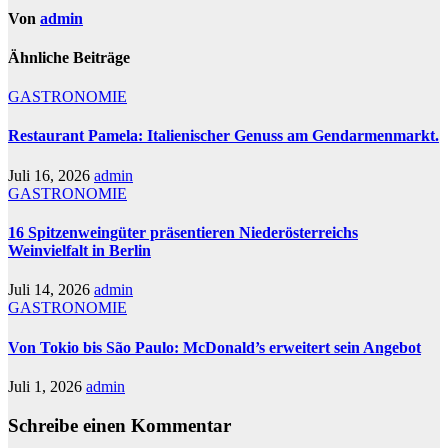
Von
admin
Ähnliche Beiträge
GASTRONOMIE
Restaurant Pamela: Italienischer Genuss am Gendarmenmarkt.
Juli 16, 2026
admin
GASTRONOMIE
16 Spitzenweingüter präsentieren Niederösterreichs
Weinvielfalt in Berlin
Juli 14, 2026
admin
GASTRONOMIE
Von Tokio bis São Paulo: McDonald’s erweitert sein Angebot
Juli 1, 2026
admin
Schreibe einen Kommentar