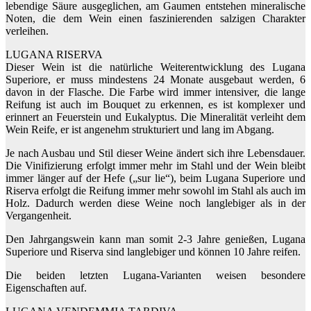
lebendige Säure ausgeglichen, am Gaumen entstehen mineralische
Noten, die dem Wein einen faszinierenden salzigen Charakter
verleihen.
LUGANA RISERVA
Dieser Wein ist die natürliche Weiterentwicklung des Lugana
Superiore, er muss mindestens 24 Monate ausgebaut werden, 6
davon in der Flasche. Die Farbe wird immer intensiver, die lange
Reifung ist auch im Bouquet zu erkennen, es ist komplexer und
erinnert an Feuerstein und Eukalyptus. Die Mineralität verleiht dem
Wein Reife, er ist angenehm strukturiert und lang im Abgang.
Je nach Ausbau und Stil dieser Weine ändert sich ihre Lebensdauer.
Die Vinifizierung erfolgt immer mehr im Stahl und der Wein bleibt
immer länger auf der Hefe („sur lie“), beim Lugana Superiore und
Riserva erfolgt die Reifung immer mehr sowohl im Stahl als auch im
Holz. Dadurch werden diese Weine noch langlebiger als in der
Vergangenheit.
Den Jahrgangswein kann man somit 2-3 Jahre genießen, Lugana
Superiore und Riserva sind langlebiger und können 10 Jahre reifen.
Die beiden letzten Lugana-Varianten weisen besondere
Eigenschaften auf.