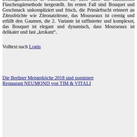
Flaschengärmethode hergestellt. Im ersten Fall sind Bouquet und
Geschmack unkompliziert und frisch, die Primärfrucht erinnert an
Zitrusfrüchte wie Zitronatzitrone, das Mousseaux ist cremig und
erfüllt den Gaumen, die 2. Variante ist raffinierter und komplexer,
das Bouquet ist elegant und dynamisch, dass Mousseaux ist
delikater und fast „krokant“.
Volltext nach
Login
Beitragsnavigation
Die Berliner Meisterköche 2018 sind nominiert
Restaurant NEUMOND von TIM & VITALI