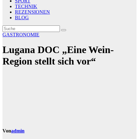
SPORT
TECHNIK
REZENSIONEN
BLOG
GASTRONOMIE
Lugana DOC „Eine Wein-
Region stellt sich vor“
Von
admin