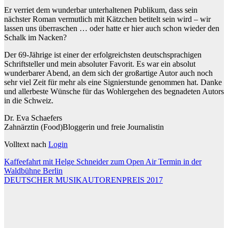
Er verriet dem wunderbar unterhaltenen Publikum, dass sein
nächster Roman vermutlich mit Kätzchen betitelt sein wird – wir
lassen uns überraschen … oder hatte er hier auch schon wieder den
Schalk im Nacken?
Der 69-Jährige ist einer der erfolgreichsten deutschsprachigen
Schriftsteller und mein absoluter Favorit. Es war ein absolut
wunderbarer Abend, an dem sich der großartige Autor auch noch
sehr viel Zeit für mehr als eine Signierstunde genommen hat. Danke
und allerbeste Wünsche für das Wohlergehen des begnadeten Autors
in die Schweiz.
Dr. Eva Schaefers
Zahnärztin (Food)Bloggerin und freie Journalistin
Volltext nach
Login
Beitragsnavigation
Kaffeefahrt mit Helge Schneider zum Open Air Termin in der
Waldbühne Berlin
DEUTSCHER MUSIKAUTORENPREIS 2017