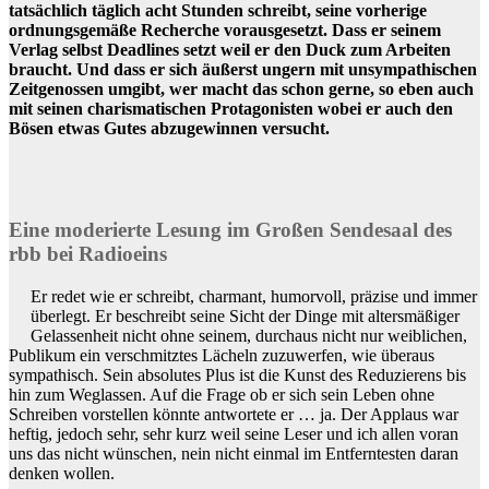
tatsächlich täglich acht Stunden schreibt, seine vorherige
ordnungsgemäße Recherche vorausgesetzt. Dass er seinem
Verlag selbst Deadlines setzt weil er den Duck zum Arbeiten
braucht. Und dass er sich äußerst ungern mit unsympathischen
Zeitgenossen umgibt, wer macht das schon gerne, so eben auch
mit seinen charismatischen Protagonisten wobei er auch den
Bösen etwas Gutes abzugewinnen versucht.
Eine moderierte Lesung im Großen Sendesaal des
rbb bei Radioeins
Er redet wie er schreibt, charmant, humorvoll, präzise und immer
überlegt. Er beschreibt seine Sicht der Dinge mit altersmäßiger
Gelassenheit nicht ohne seinem, durchaus nicht nur weiblichen,
Publikum ein verschmitztes Lächeln zuzuwerfen, wie überaus
sympathisch. Sein absolutes Plus ist die Kunst des Reduzierens bis
hin zum Weglassen. Auf die Frage ob er sich sein Leben ohne
Schreiben vorstellen könnte antwortete er … ja. Der Applaus war
heftig, jedoch sehr, sehr kurz weil seine Leser und ich allen voran
uns das nicht wünschen, nein nicht einmal im Entferntesten daran
denken wollen.