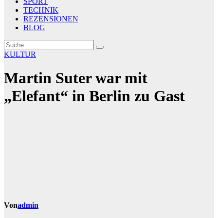
SPORT
TECHNIK
REZENSIONEN
BLOG
KULTUR
Martin Suter war mit
„Elefant“ in Berlin zu Gast
Von
admin