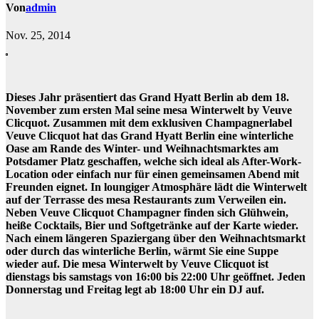
Von
admin
Nov. 25, 2014
Dieses Jahr präsentiert das Grand Hyatt Berlin ab dem 18.
November zum ersten Mal seine mesa Winterwelt by Veuve
Clicquot. Zusammen mit dem exklusiven Champagnerlabel
Veuve Clicquot hat das Grand Hyatt Berlin eine winterliche
Oase am Rande des Winter- und Weihnachtsmarktes am
Potsdamer Platz geschaffen, welche sich ideal als After-Work-
Location oder einfach nur für einen gemeinsamen Abend mit
Freunden eignet. In loungiger Atmosphäre lädt die Winterwelt
auf der Terrasse des mesa Restaurants zum Verweilen ein.
Neben Veuve Clicquot Champagner finden sich Glühwein,
heiße Cocktails, Bier und Softgetränke auf der Karte wieder.
Nach einem längeren Spaziergang über den Weihnachtsmarkt
oder durch das winterliche Berlin, wärmt Sie eine Suppe
wieder auf. Die mesa Winterwelt by Veuve Clicquot ist
dienstags bis samstags von 16:00 bis 22:00 Uhr geöffnet. Jeden
Donnerstag und Freitag legt ab 18:00 Uhr ein DJ auf.