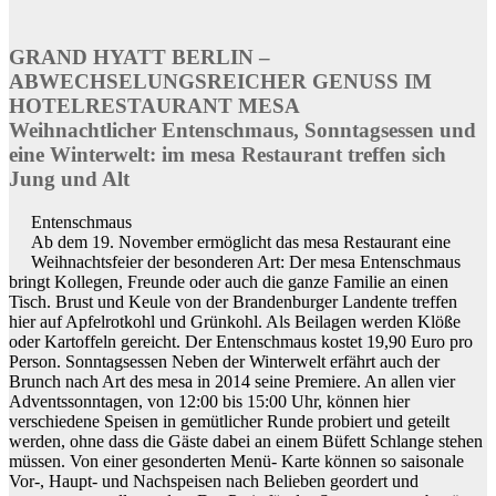
GRAND HYATT BERLIN –
ABWECHSELUNGSREICHER GENUSS IM
HOTELRESTAURANT MESA
Weihnachtlicher Entenschmaus, Sonntagsessen und
eine Winterwelt: im mesa Restaurant treffen sich
Jung und Alt
Entenschmaus
Ab dem 19. November ermöglicht das mesa Restaurant eine
Weihnachtsfeier der besonderen Art: Der mesa Entenschmaus
bringt Kollegen, Freunde oder auch die ganze Familie an einen
Tisch. Brust und Keule von der Brandenburger Landente treffen
hier auf Apfelrotkohl und Grünkohl. Als Beilagen werden Klöße
oder Kartoffeln gereicht. Der Entenschmaus kostet 19,90 Euro pro
Person. Sonntagsessen Neben der Winterwelt erfährt auch der
Brunch nach Art des mesa in 2014 seine Premiere. An allen vier
Adventssonntagen, von 12:00 bis 15:00 Uhr, können hier
verschiedene Speisen in gemütlicher Runde probiert und geteilt
werden, ohne dass die Gäste dabei an einem Büfett Schlange stehen
müssen. Von einer gesonderten Menü- Karte können so saisonale
Vor-, Haupt- und Nachspeisen nach Belieben geordert und