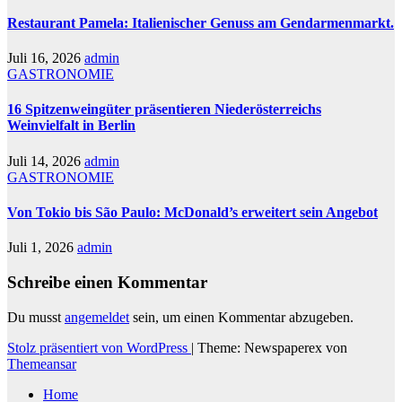
Restaurant Pamela: Italienischer Genuss am Gendarmenmarkt.
Juli 16, 2026
admin
GASTRONOMIE
16 Spitzenweingüter präsentieren Niederösterreichs
Weinvielfalt in Berlin
Juli 14, 2026
admin
GASTRONOMIE
Von Tokio bis São Paulo: McDonald’s erweitert sein Angebot
Juli 1, 2026
admin
Schreibe einen Kommentar
Du musst
angemeldet
sein, um einen Kommentar abzugeben.
Stolz präsentiert von WordPress
|
Theme: Newspaperex von
Themeansar
Home