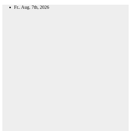
Zum
Fr.. Aug. 7th, 2026
Inhalt
springen