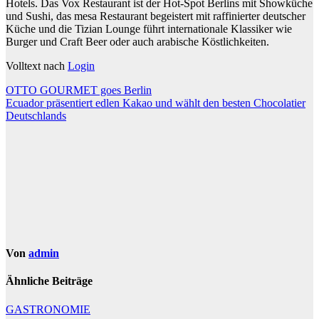
Hotels. Das Vox Restaurant ist der Hot-Spot Berlins mit Showküche
und Sushi, das mesa Restaurant begeistert mit raffinierter deutscher
Küche und die Tizian Lounge führt internationale Klassiker wie
Burger und Craft Beer oder auch arabische Köstlichkeiten.
Volltext nach
Login
Beitragsnavigation
OTTO GOURMET goes Berlin
Ecuador präsentiert edlen Kakao und wählt den besten Chocolatier
Deutschlands
Von
admin
Ähnliche Beiträge
GASTRONOMIE