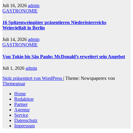
Juli 16, 2026
admin
GASTRONOMIE
16 Spitzenweingüter präsentieren Niederösterreichs
Weinvielfalt in Berlin
Juli 14, 2026
admin
GASTRONOMIE
Von Tokio bis São Paulo: McDonald’s erweitert sein Angebot
Juli 1, 2026
admin
Stolz präsentiert von WordPress
|
Theme: Newspaperex von
Themeansar
Home
Redaktion
Partner
Agentur
Service
Datenschutz
Impressum