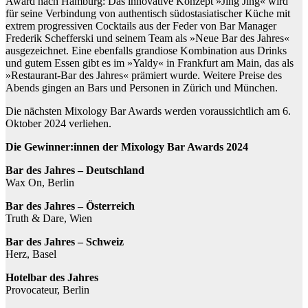
Award nach Hamburg: Das innovative Konzept »Jing Jing« wird
für seine Verbindung von authentisch südostasiatischer Küche mit
extrem progressiven Cocktails aus der Feder von Bar Manager
Frederik Schefferski und seinem Team als »Neue Bar des Jahres«
ausgezeichnet. Eine ebenfalls grandiose Kombination aus Drinks
und gutem Essen gibt es im »Yaldy« in Frankfurt am Main, das als
»Restaurant-Bar des Jahres« prämiert wurde. Weitere Preise des
Abends gingen an Bars und Personen in Zürich und München.
Die nächsten Mixology Bar Awards werden voraussichtlich am 6.
Oktober 2024 verliehen.
Die Gewinner:innen der Mixology Bar Awards 2024
Bar des Jahres – Deutschland
Wax On, Berlin
Bar des Jahres – Österreich
Truth & Dare, Wien
Bar des Jahres – Schweiz
Herz, Basel
Hotelbar des Jahres
Provocateur, Berlin