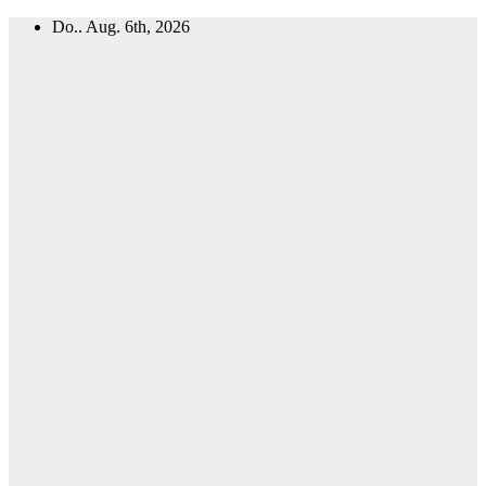
Zum
Do.. Aug. 6th, 2026
Inhalt
springen