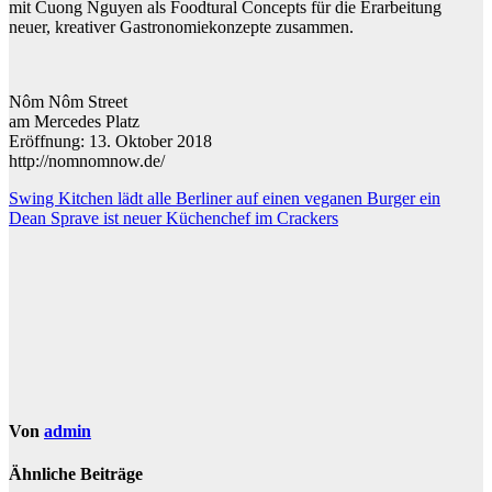
mit Cuong Nguyen als Foodtural Concepts für die Erarbeitung
neuer, kreativer Gastronomiekonzepte zusammen.
Nôm Nôm Street
am Mercedes Platz
Eröffnung: 13. Oktober 2018
http://nomnomnow.de/
Beitragsnavigation
Swing Kitchen lädt alle Berliner auf einen veganen Burger ein
Dean Sprave ist neuer Küchenchef im Crackers
Von
admin
Ähnliche Beiträge