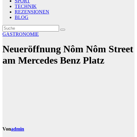
SPORT
TECHNIK
REZENSIONEN
BLOG
GASTRONOMIE
Neueröffnung Nôm Nôm Street
am Mercedes Benz Platz
Von
admin