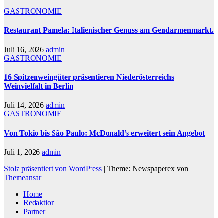
GASTRONOMIE
Restaurant Pamela: Italienischer Genuss am Gendarmenmarkt.
Juli 16, 2026
admin
GASTRONOMIE
16 Spitzenweingüter präsentieren Niederösterreichs
Weinvielfalt in Berlin
Juli 14, 2026
admin
GASTRONOMIE
Von Tokio bis São Paulo: McDonald’s erweitert sein Angebot
Juli 1, 2026
admin
Stolz präsentiert von WordPress
|
Theme: Newspaperex von
Themeansar
Home
Redaktion
Partner