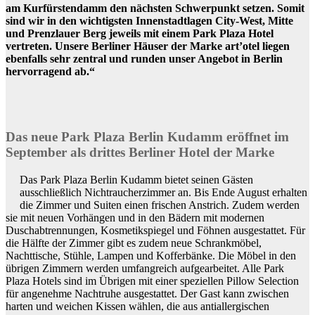
am Kurfürstendamm den nächsten Schwerpunkt setzen. Somit
sind wir in den wichtigsten Innenstadtlagen City-West, Mitte
und Prenzlauer Berg jeweils mit einem Park Plaza Hotel
vertreten. Unsere Berliner Häuser der Marke art’otel liegen
ebenfalls sehr zentral und runden unser Angebot in Berlin
hervorragend ab.“
Das neue Park Plaza Berlin Kudamm eröffnet im
September als drittes Berliner Hotel der Marke
Das Park Plaza Berlin Kudamm bietet seinen Gästen
ausschließlich Nichtraucherzimmer an. Bis Ende August erhalten
die Zimmer und Suiten einen frischen Anstrich. Zudem werden
sie mit neuen Vorhängen und in den Bädern mit modernen
Duschabtrennungen, Kosmetikspiegel und Föhnen ausgestattet. Für
die Hälfte der Zimmer gibt es zudem neue Schrankmöbel,
Nachttische, Stühle, Lampen und Kofferbänke. Die Möbel in den
übrigen Zimmern werden umfangreich aufgearbeitet. Alle Park
Plaza Hotels sind im Übrigen mit einer speziellen Pillow Selection
für angenehme Nachtruhe ausgestattet. Der Gast kann zwischen
harten und weichen Kissen wählen, die aus antiallergischen