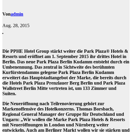
Von
admin
Aug. 28, 2015
Die PPHE Hotel Group stärkt weiter die Park Plaza® Hotels &
Resorts und eröffnet am 1. September 2015 ihr drittes Hotel in
Berlin. Das neue Park Plaza Berlin Kudamm entsteht durch ein
Umbenennung. Das zentral in Sichtweite des berühmten
Kurfürstendamms gelegene Park Plaza Berlin Kudamm
erweitert das Hauptstadtangebot der Marke, die bereits durch
die Hotels Park Plaza Prenzlauer Berg Berlin und Park Plaza
Wallstreet Berlin Mitte vertreten ist, um 133 Zimmer und
Suiten.
Die Neueröffnung nach Teilrenovierung gehört zur
Markenoffensive des Hotelkonzerns. Thomas Borsbach,
Regional General Manager der Gruppe für Deutschland und
Ungarn: „Wir wollen die Marke Park Plaza Hotels & Resorts
mit Neueröffnungen in London und Nürnberg weiter
entwickeln. Auch am Berliner Markt wollen wir sie stärken und