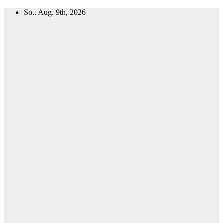
Zum
So.. Aug. 9th, 2026
Inhalt
springen