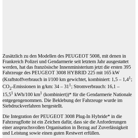
Zusätzlich zu den Modellen des PEUGEOT 5008, mit denen in
Frankreich Polizei und Gendarmerie seit letztem Jahr ausgestattet
werden, hat das französische Innenministerium jetzt die ersten 395
Fahrzeuge des PEUGEOT 3008 HYBRID 225 mit 165 kW
1
(Kraftstoffverbrauch in l/100 km gewichtet, kombiniert: 1,5 – 1,4
;
1
CO
-Emissionen in g/km: 34 – 31
; Stromverbrauch: 16,1 –
2
1
1
15,5
kWh/100 km
(kombiniert))* für die Gendarmerie Nationale
entgegengenommen. Die Beklebung der Fahrzeuge wurde im
Siebdruckverfahren hergestellt.
Die Integration der PEUGEOT 3008 Plug-In Hybride* in die
Fahrzeugflotte ist ein Zeichen dafür, dass sie die Anforderungen
einer anspruchsvollen Organisation in Bezug auf Zuverlässigkeit
und Leistung sowie einen guten Restwert erfüllen.