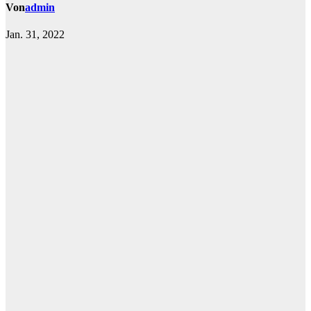
Von
admin
Jan. 31, 2022