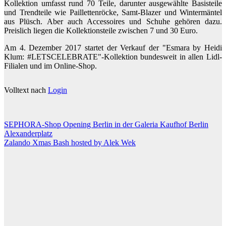
Kollektion umfasst rund 70 Teile, darunter ausgewählte Basisteile
und Trendteile wie Paillettenröcke, Samt-Blazer und Wintermäntel
aus Plüsch. Aber auch Accessoires und Schuhe gehören dazu.
Preislich liegen die Kollektionsteile zwischen 7 und 30 Euro.
Am 4. Dezember 2017 startet der Verkauf der "Esmara by Heidi
Klum: #LETSCELEBRATE"-Kollektion bundesweit in allen Lidl-
Filialen und im Online-Shop.
Volltext nach
Login
Beitragsnavigation
SEPHORA-Shop Opening Berlin in der Galeria Kaufhof Berlin
Alexanderplatz
Zalando Xmas Bash hosted by Alek Wek