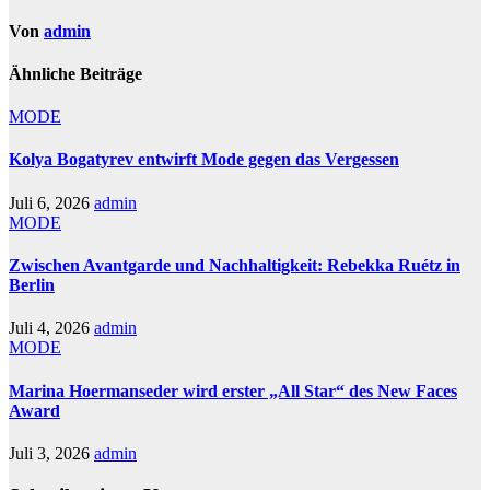
Von
admin
Ähnliche Beiträge
MODE
Kolya Bogatyrev entwirft Mode gegen das Vergessen
Juli 6, 2026
admin
MODE
Zwischen Avantgarde und Nachhaltigkeit: Rebekka Ruétz in
Berlin
Juli 4, 2026
admin
MODE
Marina Hoermanseder wird erster „All Star“ des New Faces
Award
Juli 3, 2026
admin