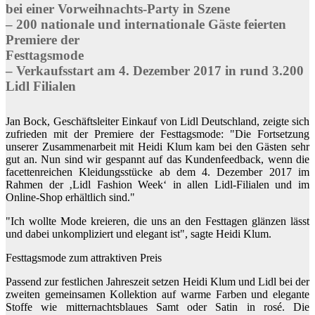
bei einer Vorweihnachts-Party in Szene
– 200 nationale und internationale Gäste feierten
Premiere der
Festtagsmode
– Verkaufsstart am 4. Dezember 2017 in rund 3.200
Lidl Filialen
Jan Bock, Geschäftsleiter Einkauf von Lidl Deutschland, zeigte sich
zufrieden mit der Premiere der Festtagsmode: "Die Fortsetzung
unserer Zusammenarbeit mit Heidi Klum kam bei den Gästen sehr
gut an. Nun sind wir gespannt auf das Kundenfeedback, wenn die
facettenreichen Kleidungsstücke ab dem 4. Dezember 2017 im
Rahmen der ‚Lidl Fashion Week‘ in allen Lidl-Filialen und im
Online-Shop erhältlich sind."
"Ich wollte Mode kreieren, die uns an den Festtagen glänzen lässt
und dabei unkompliziert und elegant ist", sagte Heidi Klum.
Festtagsmode zum attraktiven Preis
Passend zur festlichen Jahreszeit setzen Heidi Klum und Lidl bei der
zweiten gemeinsamen Kollektion auf warme Farben und elegante
Stoffe wie mitternachtsblaues Samt oder Satin in rosé. Die