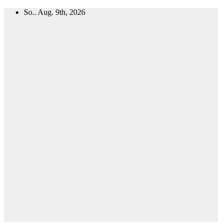
Zum
So.. Aug. 9th, 2026
Inhalt
springen