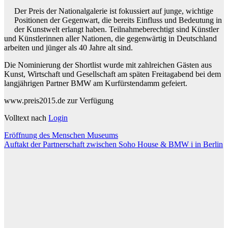
Der Preis der Nationalgalerie ist fokussiert auf junge, wichtige
Positionen der Gegenwart, die bereits Einfluss und Bedeutung in
der Kunstwelt erlangt haben. Teilnahmeberechtigt sind Künstler
und Künstlerinnen aller Nationen, die gegenwärtig in Deutschland
arbeiten und jünger als 40 Jahre alt sind.
Die Nominierung der Shortlist wurde mit zahlreichen Gästen aus
Kunst, Wirtschaft und Gesellschaft am späten Freitagabend bei dem
langjährigen Partner BMW am Kurfürstendamm gefeiert.
www.preis2015.de zur Verfügung
Volltext nach
Login
Beitragsnavigation
Eröffnung des Menschen Museums
Auftakt der Partnerschaft zwischen Soho House & BMW i in Berlin