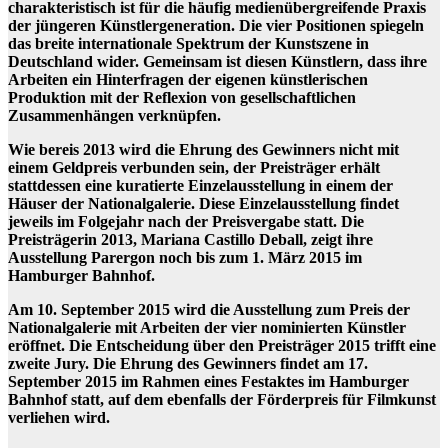
charakteristisch ist für die häufig medienübergreifende Praxis
der jüngeren Künstlergeneration. Die vier Positionen spiegeln
das breite internationale Spektrum der Kunstszene in
Deutschland wider. Gemeinsam ist diesen Künstlern, dass ihre
Arbeiten ein Hinterfragen der eigenen künstlerischen
Produktion mit der Reflexion von gesellschaftlichen
Zusammenhängen verknüpfen.
Wie bereis 2013 wird die Ehrung des Gewinners nicht mit
einem Geldpreis verbunden sein, der Preisträger erhält
stattdessen eine kuratierte Einzelausstellung in einem der
Häuser der Nationalgalerie. Diese Einzelausstellung findet
jeweils im Folgejahr nach der Preisvergabe statt. Die
Preisträgerin 2013, Mariana Castillo Deball, zeigt ihre
Ausstellung Parergon noch bis zum 1. März 2015 im
Hamburger Bahnhof.
Am 10. September 2015 wird die Ausstellung zum Preis der
Nationalgalerie mit Arbeiten der vier nominierten Künstler
eröffnet. Die Entscheidung über den Preisträger 2015 trifft eine
zweite Jury. Die Ehrung des Gewinners findet am 17.
September 2015 im Rahmen eines Festaktes im Hamburger
Bahnhof statt, auf dem ebenfalls der Förderpreis für Filmkunst
verliehen wird.