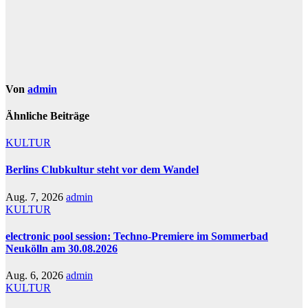
Von
admin
Ähnliche Beiträge
KULTUR
Berlins Clubkultur steht vor dem Wandel
Aug. 7, 2026
admin
KULTUR
electronic pool session: Techno-Premiere im Sommerbad
Neukölln am 30.08.2026
Aug. 6, 2026
admin
KULTUR