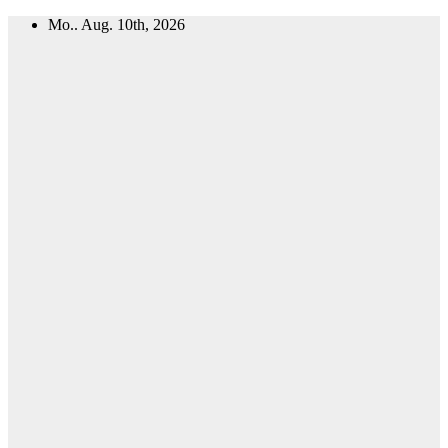
Zum
Mo.. Aug. 10th, 2026
Inhalt
springen