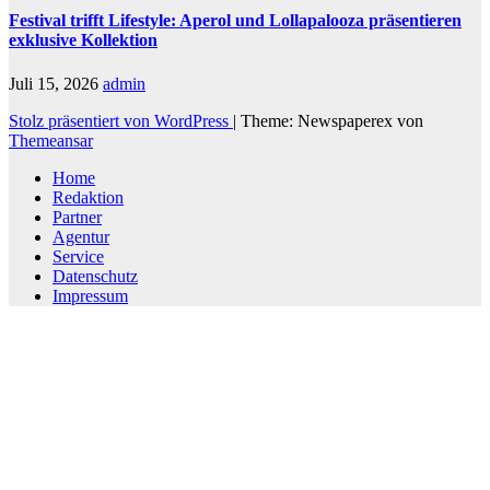
Festival trifft Lifestyle: Aperol und Lollapalooza präsentieren
exklusive Kollektion
Juli 15, 2026
admin
Stolz präsentiert von WordPress
|
Theme: Newspaperex von
Themeansar
Home
Redaktion
Partner
Agentur
Service
Datenschutz
Impressum