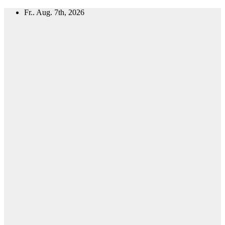
Zum
Fr.. Aug. 7th, 2026
Inhalt
springen