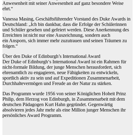
Anwesenheit mit seiner Anwesenheit auf ganz besondere Weise
ehrt.“
Vanessa Masing, Geschäftsführender Vorstand des Duke Awards in
Deutschland: „Ich bin dankbar, dass die Erfolge der Schülerinnen
und Schüler gesehen und gefeiert werden. Diese Anerkennung des
Erreichten ist nicht nur eine Auszeichnung, sondern auch
ein Ansporn, sich immer mehr zuzutrauen und seinen Träumen zu
folgen.“
Über den Duke of Edinburgh’s International Award
Der Duke of Edinburgh‘s International Award ist ein Rahmen für
nicht-formale Bildung, der junge Menschen herausfordert, sich
ehrenamtlich zu engagieren, neue Fähigkeiten zu entwickeln,
sportlich aktiv zu sein und auf Expeditionen Zusammenarbeit,
Durchhaltevermögen und Freude an der Natur zu stärken.
Das Programm wurde 1956 von seiner Königlichen Hoheit Prinz
Philip, dem Herzog von Edinburgh, in Zusammenarbeit mit dem
deutschen Pädagogen Kurt Hahn gegründet. Gegenwärtig
absolvieren jedes Jahr mehr als eine Million junger Menschen ihr
persönliches Award Programm.