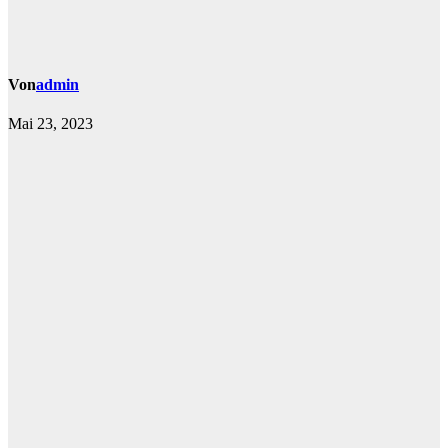
Von
admin
Mai 23, 2023