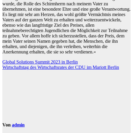
wurde, die Rolle des Schirmherrn nach meinem Vater zu
übernehmen, ist eine besondere Ehre und eine große Verantwortung.
Es liegt mir sehr am Herzen, das wohl größte Vermächtnis meines
Vaters auf der ganzen Welt zu erhalten und weiterzuentwickeln,
ebenso wie das langfristige Ziel des Preises, allen
teilnahmeberechtigten Jugendlichen die Möglichkeit zur Teilnahme
zu geben. Vor allem hoffe ich sicherzustellen, dass der Preis, dem
mein Vater seinen Namen gegeben hat, die Menschen, die ihn
erhalten, und diejenigen, die ihn verleihen, weiterhin die
Anerkennung erhalten, die sie so sehr verdienen.«
Beitragsnavigation
Global Solutions Summit 2023 in Berlin
Wirtschaftstag des Wirtschaftsrates der CDU im Mariott Berlin
Von
admin