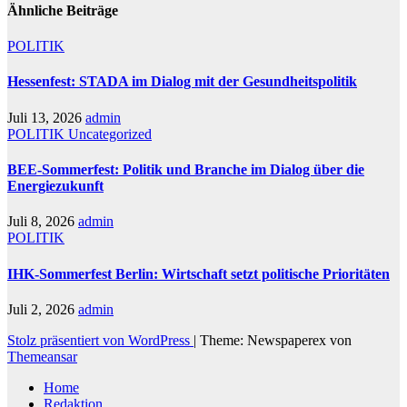
Ähnliche Beiträge
POLITIK
Hessenfest: STADA im Dialog mit der Gesundheitspolitik
Juli 13, 2026
admin
POLITIK
Uncategorized
BEE-Sommerfest: Politik und Branche im Dialog über die
Energiezukunft
Juli 8, 2026
admin
POLITIK
IHK-Sommerfest Berlin: Wirtschaft setzt politische Prioritäten
Juli 2, 2026
admin
Stolz präsentiert von WordPress
|
Theme: Newspaperex von
Themeansar
Home
Redaktion