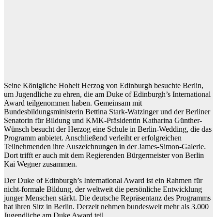
Seine Königliche Hoheit Herzog von Edinburgh besuchte Berlin,
um Jugendliche zu ehren, die am Duke of Edinburgh’s International
Award teilgenommen haben. Gemeinsam mit
Bundesbildungsministerin Bettina Stark-Watzinger und der Berliner
Senatorin für Bildung und KMK-Präsidentin Katharina Günther-
Wünsch besucht der Herzog eine Schule in Berlin-Wedding, die das
Programm anbietet. Anschließend verleiht er erfolgreichen
Teilnehmenden ihre Auszeichnungen in der James-Simon-Galerie.
Dort trifft er auch mit dem Regierenden Bürgermeister von Berlin
Kai Wegner zusammen.
Der Duke of Edinburgh’s International Award ist ein Rahmen für
nicht-formale Bildung, der weltweit die persönliche Entwicklung
junger Menschen stärkt. Die deutsche Repräsentanz des Programms
hat ihren Sitz in Berlin. Derzeit nehmen bundesweit mehr als 3.000
Jugendliche am Duke Award teil.