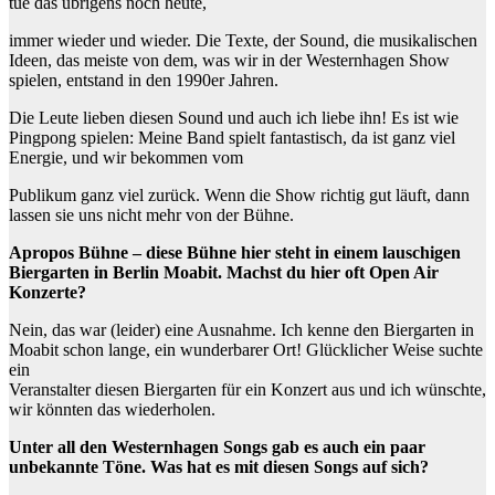
tue das übrigens noch heute,
immer wieder und wieder. Die Texte, der Sound, die musikalischen
Ideen, das meiste von dem, was wir in der Westernhagen Show
spielen, entstand in den 1990er Jahren.
Die Leute lieben diesen Sound und auch ich liebe ihn! Es ist wie
Pingpong spielen: Meine Band spielt fantastisch, da ist ganz viel
Energie, und wir bekommen vom
Publikum ganz viel zurück. Wenn die Show richtig gut läuft, dann
lassen sie uns nicht mehr von der Bühne.
Apropos Bühne – diese Bühne hier steht in einem lauschigen
Biergarten in Berlin Moabit. Machst du hier oft Open Air
Konzerte?
Nein, das war (leider) eine Ausnahme. Ich kenne den Biergarten in
Moabit schon lange, ein wunderbarer Ort! Glücklicher Weise suchte
ein
Veranstalter diesen Biergarten für ein Konzert aus und ich wünschte,
wir könnten das wiederholen.
Unter all den Westernhagen Songs gab es auch ein paar
unbekannte Töne. Was hat es mit diesen Songs auf sich?