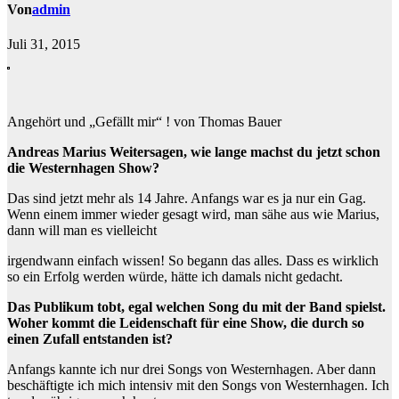
Von
admin
Juli 31, 2015
Angehört und „Gefällt mir“ ! von Thomas Bauer
Andreas Marius Weitersagen, wie lange machst du jetzt schon
die Westernhagen Show?
Das sind jetzt mehr als 14 Jahre. Anfangs war es ja nur ein Gag.
Wenn einem immer wieder gesagt wird, man sähe aus wie Marius,
dann will man es vielleicht
irgendwann einfach wissen! So begann das alles. Dass es wirklich
so ein Erfolg werden würde, hätte ich damals nicht gedacht.
Das Publikum tobt, egal welchen Song du mit der Band spielst.
Woher kommt die Leidenschaft für eine Show, die durch so
einen Zufall entstanden ist?
Anfangs kannte ich nur drei Songs von Westernhagen. Aber dann
beschäftigte ich mich intensiv mit den Songs von Westernhagen. Ich