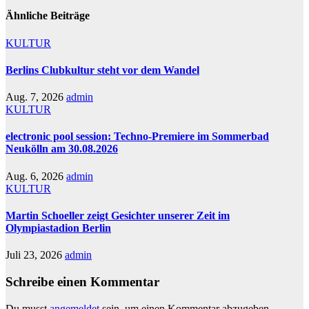
Ähnliche Beiträge
KULTUR
Berlins Clubkultur steht vor dem Wandel
Aug. 7, 2026
admin
KULTUR
electronic pool session: Techno-Premiere im Sommerbad
Neukölln am 30.08.2026
Aug. 6, 2026
admin
KULTUR
Martin Schoeller zeigt Gesichter unserer Zeit im
Olympiastadion Berlin
Juli 23, 2026
admin
Schreibe einen Kommentar
Du musst
angemeldet
sein, um einen Kommentar abzugeben.