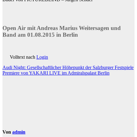
Open Air mit Andreas Marius Weitersagen und
Band am 01.08.2015 in Berlin
Volltext nach
Login
Beitragsnavigation
Audi Night: Gesellschaftlicher Höhepunkt der Salzburger Festspiele
Premiere von YAKARI LIVE im Admiralspalast Berlin
Von
admin