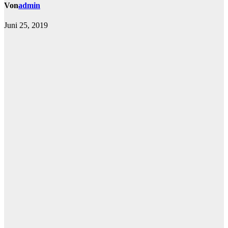
Von
admin
Juni 25, 2019