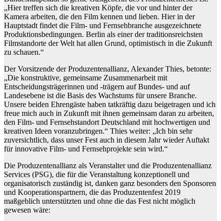
„Hier treffen sich die kreativen Köpfe, die vor und hinter der
Kamera arbeiten, die den Film kennen und lieben. Hier in der
Hauptstadt findet die Film- und Fernsehbranche ausgezeichnete
Produktionsbedingungen. Berlin als einer der traditionsreichsten
Filmstandorte der Welt hat allen Grund, optimistisch in die Zukunft
zu schauen.“
Der Vorsitzende der Produzentenallianz, Alexander Thies, betonte:
„Die konstruktive, gemeinsame Zusammenarbeit mit
Entscheidungsträgerinnen und -trägern auf Bundes- und auf
Landesebene ist die Basis des Wachstums für unsere Branche.
Unsere beiden Ehrengäste haben tatkräftig dazu beigetragen und ich
freue mich auch in Zukunft mit ihnen gemeinsam daran zu arbeiten,
den Film- und Fernsehstandort Deutschland mit hochwertigen und
kreativen Ideen voranzubringen.“ Thies weiter: „Ich bin sehr
zuversichtlich, dass unser Fest auch in diesem Jahr wieder Auftakt
für innovative Film- und Fernsehprojekte sein wird.“
Die Produzentenallianz als Veranstalter und die Produzentenallianz
Services (PSG), die für die Veranstaltung konzeptionell und
organisatorisch zuständig ist, danken ganz besonders den Sponsoren
und Kooperationspartnern, die das Produzentenfest 2019
maßgeblich unterstützten und ohne die das Fest nicht möglich
gewesen wäre: