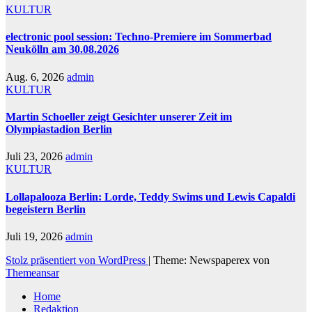
KULTUR
electronic pool session: Techno-Premiere im Sommerbad
Neukölln am 30.08.2026
Aug. 6, 2026
admin
KULTUR
Martin Schoeller zeigt Gesichter unserer Zeit im
Olympiastadion Berlin
Juli 23, 2026
admin
KULTUR
Lollapalooza Berlin: Lorde, Teddy Swims und Lewis Capaldi
begeistern Berlin
Juli 19, 2026
admin
Stolz präsentiert von WordPress
|
Theme: Newspaperex von
Themeansar
Home
Redaktion