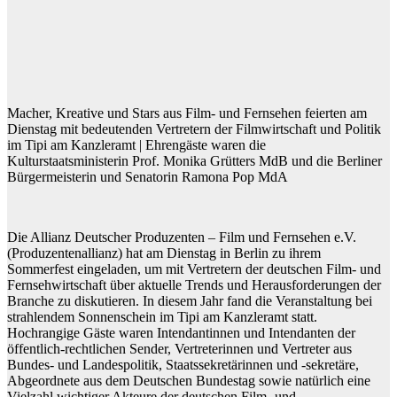
Macher, Kreative und Stars aus Film- und Fernsehen feierten am
Dienstag mit bedeutenden Vertretern der Filmwirtschaft und Politik
im Tipi am Kanzleramt | Ehrengäste waren die
Kulturstaatsministerin Prof. Monika Grütters MdB und die Berliner
Bürgermeisterin und Senatorin Ramona Pop MdA
Die Allianz Deutscher Produzenten – Film und Fernsehen e.V.
(Produzentenallianz) hat am Dienstag in Berlin zu ihrem
Sommerfest eingeladen, um mit Vertretern der deutschen Film- und
Fernsehwirtschaft über aktuelle Trends und Herausforderungen der
Branche zu diskutieren. In diesem Jahr fand die Veranstaltung bei
strahlendem Sonnenschein im Tipi am Kanzleramt statt.
Hochrangige Gäste waren Intendantinnen und Intendanten der
öffentlich-rechtlichen Sender, Vertreterinnen und Vertreter aus
Bundes- und Landespolitik, Staatssekretärinnen und -sekretäre,
Abgeordnete aus dem Deutschen Bundestag sowie natürlich eine
Vielzahl wichtiger Akteure der deutschen Film- und