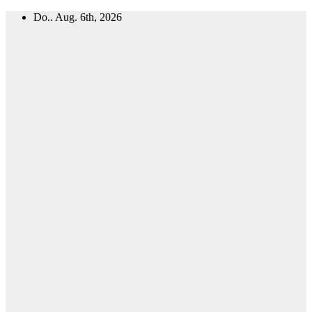
Zum
Do.. Aug. 6th, 2026
Inhalt
springen