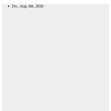
Zum
Do.. Aug. 6th, 2026
Inhalt
springen