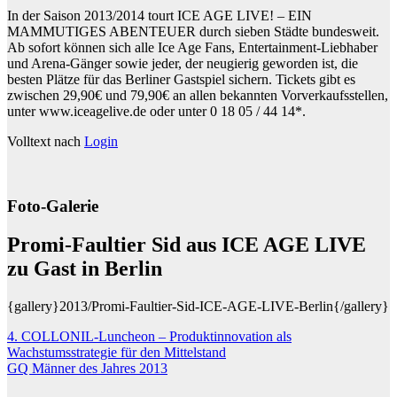
In der Saison 2013/2014 tourt ICE AGE LIVE! – EIN
MAMMUTIGES ABENTEUER durch sieben Städte bundesweit.
Ab sofort können sich alle Ice Age Fans, Entertainment-Liebhaber
und Arena-Gänger sowie jeder, der neugierig geworden ist, die
besten Plätze für das Berliner Gastspiel sichern. Tickets gibt es
zwischen 29,90€ und 79,90€ an allen bekannten Vorverkaufsstellen,
unter www.iceagelive.de oder unter 0 18 05 / 44 14*.
Volltext nach
Login
Foto-Galerie
Promi-Faultier Sid aus ICE AGE LIVE
zu Gast in Berlin
{gallery}2013/Promi-Faultier-Sid-ICE-AGE-LIVE-Berlin{/gallery}
Beitragsnavigation
4. COLLONIL-Luncheon – Produktinnovation als
Wachstumsstrategie für den Mittelstand
GQ Männer des Jahres 2013