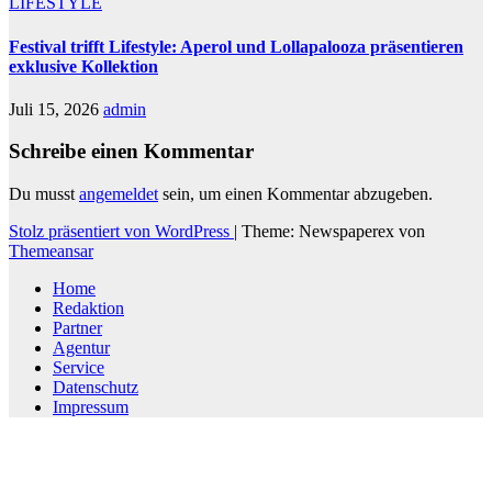
LIFESTYLE
Festival trifft Lifestyle: Aperol und Lollapalooza präsentieren
exklusive Kollektion
Juli 15, 2026
admin
Schreibe einen Kommentar
Du musst
angemeldet
sein, um einen Kommentar abzugeben.
Stolz präsentiert von WordPress
|
Theme: Newspaperex von
Themeansar
Home
Redaktion
Partner
Agentur
Service
Datenschutz
Impressum