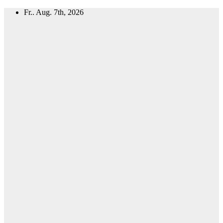
Zum
Fr.. Aug. 7th, 2026
Inhalt
springen