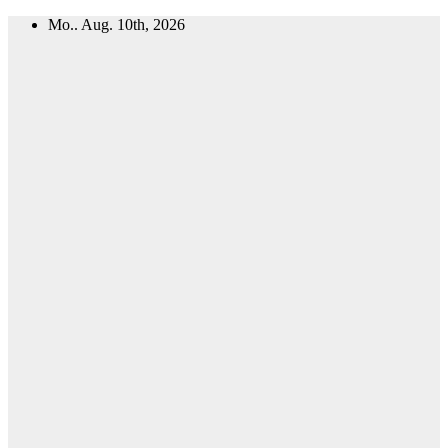
Zum
Mo.. Aug. 10th, 2026
Inhalt
springen