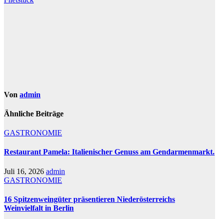
Von
admin
Ähnliche Beiträge
GASTRONOMIE
Restaurant Pamela: Italienischer Genuss am Gendarmenmarkt.
Juli 16, 2026
admin
GASTRONOMIE
16 Spitzenweingüter präsentieren Niederösterreichs
Weinvielfalt in Berlin