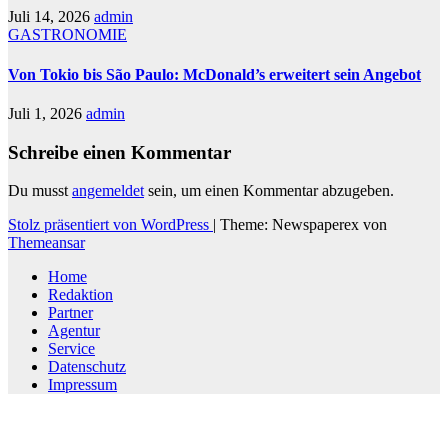
Juli 14, 2026
admin
GASTRONOMIE
Von Tokio bis São Paulo: McDonald’s erweitert sein Angebot
Juli 1, 2026
admin
Schreibe einen Kommentar
Du musst
angemeldet
sein, um einen Kommentar abzugeben.
Stolz präsentiert von WordPress
|
Theme: Newspaperex von
Themeansar
Home
Redaktion
Partner
Agentur
Service
Datenschutz
Impressum