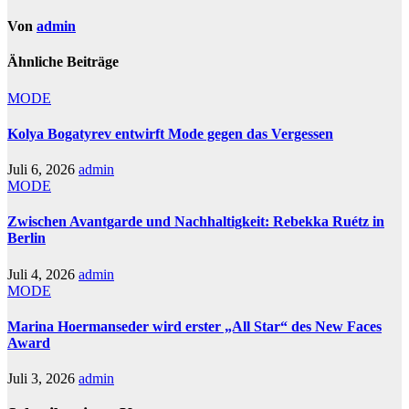
Von
admin
Ähnliche Beiträge
MODE
Kolya Bogatyrev entwirft Mode gegen das Vergessen
Juli 6, 2026
admin
MODE
Zwischen Avantgarde und Nachhaltigkeit: Rebekka Ruétz in
Berlin
Juli 4, 2026
admin
MODE
Marina Hoermanseder wird erster „All Star“ des New Faces
Award
Juli 3, 2026
admin