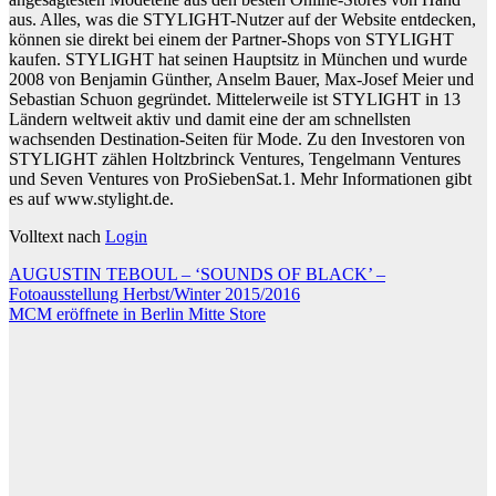
aus. Alles, was die STYLIGHT-Nutzer auf der Website entdecken,
können sie direkt bei einem der Partner-Shops von STYLIGHT
kaufen. STYLIGHT hat seinen Hauptsitz in München und wurde
2008 von Benjamin Günther, Anselm Bauer, Max-Josef Meier und
Sebastian Schuon gegründet. Mittelerweile ist STYLIGHT in 13
Ländern weltweit aktiv und damit eine der am schnellsten
wachsenden Destination-Seiten für Mode. Zu den Investoren von
STYLIGHT zählen Holtzbrinck Ventures, Tengelmann Ventures
und Seven Ventures von ProSiebenSat.1. Mehr Informationen gibt
es auf www.stylight.de.
Volltext nach
Login
Beitragsnavigation
AUGUSTIN TEBOUL – ‘SOUNDS OF BLACK’ –
Fotoausstellung Herbst/Winter 2015/2016
MCM eröffnete in Berlin Mitte Store