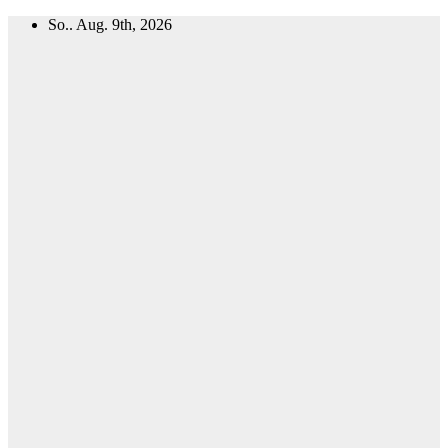
Zum
So.. Aug. 9th, 2026
Inhalt
springen