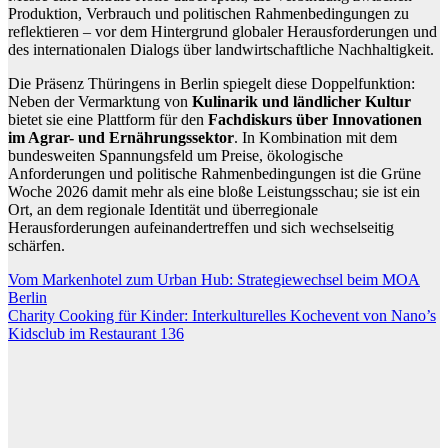
Produktion, Verbrauch und politischen Rahmenbedingungen zu
reflektieren – vor dem Hintergrund globaler Herausforderungen und
des internationalen Dialogs über landwirtschaftliche Nachhaltigkeit.
Die Präsenz Thüringens in Berlin spiegelt diese Doppelfunktion:
Neben der Vermarktung von
Kulinarik und ländlicher Kultur
bietet sie eine Plattform für den
Fachdiskurs über Innovationen
im Agrar- und Ernährungssektor
. In Kombination mit dem
bundesweiten Spannungsfeld um Preise, ökologische
Anforderungen und politische Rahmenbedingungen ist die Grüne
Woche 2026 damit mehr als eine bloße Leistungsschau; sie ist ein
Ort, an dem regionale Identität und überregionale
Herausforderungen aufeinandertreffen und sich wechselseitig
schärfen.
Beitragsnavigation
Vom Markenhotel zum Urban Hub: Strategiewechsel beim MOA
Berlin
Charity Cooking für Kinder: Interkulturelles Kochevent von Nano’s
Kidsclub im Restaurant 136