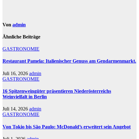
Von
admin
Ähnliche Beiträge
GASTRONOMIE
Restaurant Pamela: Italienischer Genuss am Gendarmenmarkt.
Juli 16, 2026
admin
GASTRONOMIE
16 Spitzenweingüter präsentieren Niederösterreichs
Weinvielfalt in Berlin
Juli 14, 2026
admin
GASTRONOMIE
Von Tokio bis São Paulo: McDonald’s erweitert sein Angebot
Juli 1, 2026
admin