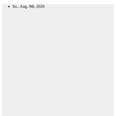
Zum
So.. Aug. 9th, 2026
Inhalt
springen