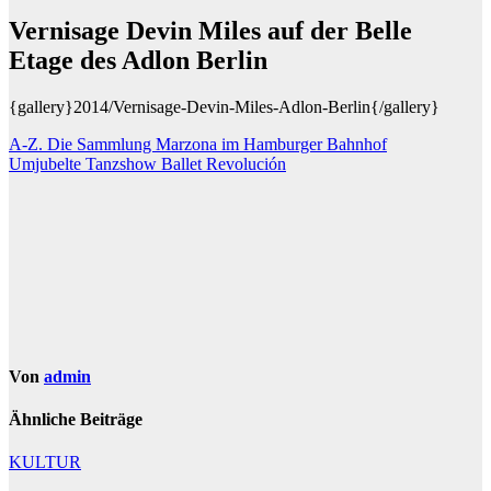
Vernisage Devin Miles auf der Belle
Etage des Adlon Berlin
{gallery}2014/Vernisage-Devin-Miles-Adlon-Berlin{/gallery}
Beitragsnavigation
A-Z. Die Sammlung Marzona im Hamburger Bahnhof
Umjubelte Tanzshow Ballet Revolución
Von
admin
Ähnliche Beiträge
KULTUR