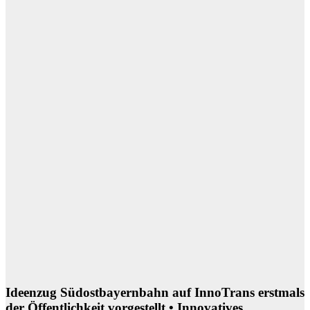
Ideenzug Südostbayernbahn auf InnoTrans erstmals
der Öffentlichkeit vorgestellt • Innovatives