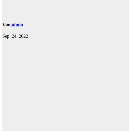
Von
admin
Sep. 24, 2022