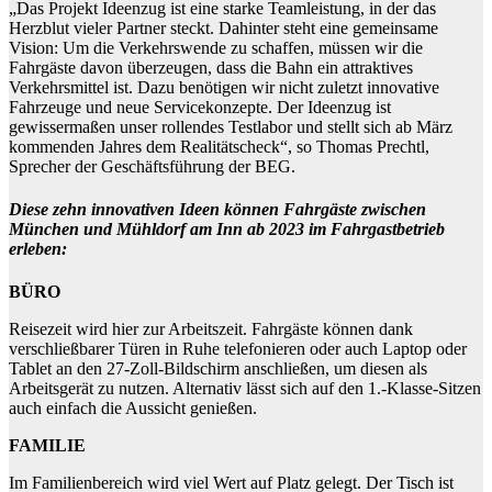
„Das Projekt Ideenzug ist eine starke Teamleistung, in der das
Herzblut vieler Partner steckt. Dahinter steht eine gemeinsame
Vision: Um die Verkehrswende zu schaffen, müssen wir die
Fahrgäste davon überzeugen, dass die Bahn ein attraktives
Verkehrsmittel ist. Dazu benötigen wir nicht zuletzt innovative
Fahrzeuge und neue Servicekonzepte. Der Ideenzug ist
gewissermaßen unser rollendes Testlabor und stellt sich ab März
kommenden Jahres dem Realitätscheck“, so Thomas Prechtl,
Sprecher der Geschäftsführung der BEG.
Diese zehn innovativen Ideen können Fahrgäste zwischen
München und Mühldorf am Inn ab 2023 im Fahrgastbetrieb
erleben:
BÜRO
Reisezeit wird hier zur Arbeitszeit. Fahrgäste können dank
verschließbarer Türen in Ruhe telefonieren oder auch Laptop oder
Tablet an den 27-Zoll-Bildschirm anschließen, um diesen als
Arbeitsgerät zu nutzen. Alternativ lässt sich auf den 1.-Klasse-Sitzen
auch einfach die Aussicht genießen.
FAMILIE
Im Familienbereich wird viel Wert auf Platz gelegt. Der Tisch ist