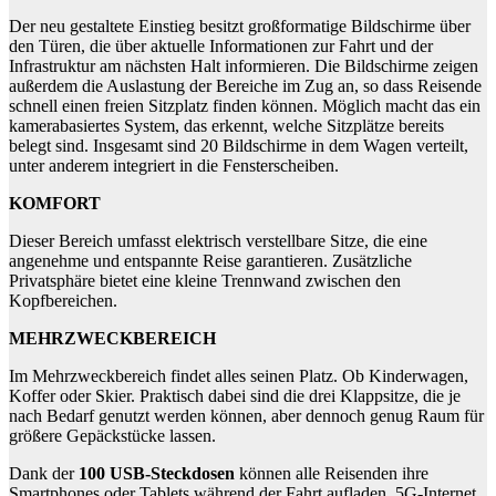
Der neu gestaltete Einstieg besitzt großformatige Bildschirme über
den Türen, die über aktuelle Informationen zur Fahrt und der
Infrastruktur am nächsten Halt informieren. Die Bildschirme zeigen
außerdem die Auslastung der Bereiche im Zug an, so dass Reisende
schnell einen freien Sitzplatz finden können. Möglich macht das ein
kamerabasiertes System, das erkennt, welche Sitzplätze bereits
belegt sind. Insgesamt sind 20 Bildschirme in dem Wagen verteilt,
unter anderem integriert in die Fensterscheiben.
KOMFORT
Dieser Bereich umfasst elektrisch verstellbare Sitze, die eine
angenehme und entspannte Reise garantieren. Zusätzliche
Privatsphäre bietet eine kleine Trennwand zwischen den
Kopfbereichen.
MEHRZWECKBEREICH
Im Mehrzweckbereich findet alles seinen Platz. Ob Kinderwagen,
Koffer oder Skier. Praktisch dabei sind die drei Klappsitze, die je
nach Bedarf genutzt werden können, aber dennoch genug Raum für
größere Gepäckstücke lassen.
Dank der
100 USB-Steckdosen
können alle Reisenden ihre
Smartphones oder Tablets während der Fahrt aufladen. 5G-Internet