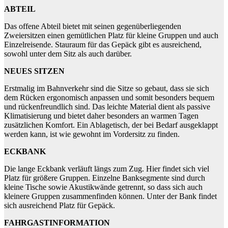
ABTEIL
Das offene Abteil bietet mit seinen gegenüberliegenden
Zweiersitzen einen gemütlichen Platz für kleine Gruppen und auch
Einzelreisende. Stauraum für das Gepäck gibt es ausreichend,
sowohl unter dem Sitz als auch darüber.
NEUES SITZEN
Erstmalig im Bahnverkehr sind die Sitze so gebaut, dass sie sich
dem Rücken ergonomisch anpassen und somit besonders bequem
und rückenfreundlich sind. Das leichte Material dient als passive
Klimatisierung und bietet daher besonders an warmen Tagen
zusätzlichen Komfort. Ein Ablagetisch, der bei Bedarf ausgeklappt
werden kann, ist wie gewohnt im Vordersitz zu finden.
ECKBANK
Die lange Eckbank verläuft längs zum Zug. Hier findet sich viel
Platz für größere Gruppen. Einzelne Banksegmente sind durch
kleine Tische sowie Akustikwände getrennt, so dass sich auch
kleinere Gruppen zusammenfinden können. Unter der Bank findet
sich ausreichend Platz für Gepäck.
FAHRGASTINFORMATION