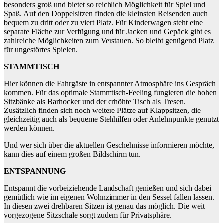
besonders groß und bietet so reichlich Möglichkeit für Spiel und
Spaß. Auf den Doppelsitzen finden die kleinsten Reisenden auch
bequem zu dritt oder zu viert Platz. Für Kinderwagen steht eine
separate Fläche zur Verfügung und für Jacken und Gepäck gibt es
zahlreiche Möglichkeiten zum Verstauen. So bleibt genügend Platz
für ungestörtes Spielen.
STAMMTISCH
Hier können die Fahrgäste in entspannter Atmosphäre ins Gespräch
kommen. Für das optimale Stammtisch-Feeling fungieren die hohen
Sitzbänke als Barhocker und der erhöhte Tisch als Tresen.
Zusätzlich finden sich noch weitere Plätze auf Klappsitzen, die
gleichzeitig auch als bequeme Stehhilfen oder Anlehnpunkte genutzt
werden können.
Und wer sich über die aktuellen Geschehnisse informieren möchte,
kann dies auf einem großen Bildschirm tun.
ENTSPANNUNG
Entspannt die vorbeiziehende Landschaft genießen und sich dabei
gemütlich wie im eigenen Wohnzimmer in den Sessel fallen lassen.
In diesen zwei drehbaren Sitzen ist genau das möglich. Die weit
vorgezogene Sitzschale sorgt zudem für Privatsphäre.