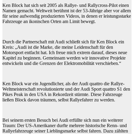
Ken Block hat sich seit 2005 als Rallye- und Rallycross-Pilot einen
Namen gemacht. Weltweit berühmt ist der 53-Jährige aber vor allem
für seine aufwendig produzierten Videos, in denen er leistungsstarke
Fahrzeuge an ikonischen Orten am Limit bewegt.
Durch die Partnerschaft mit Audi schließt sich für Ken Block ein
Kreis: „Audi ist die Marke, die meine Leidenschaft für den
Motorsport entfacht hat. Ich freue mich extrem darauf, dieses neue
Kapitel zu beginnen. Gemeinsam werden wir innovative Projekte
entwickeln und die Grenzen der Elektromobilität verschieben.“
Ken Block war ein Jugendlicher, als der Audi quattro die Rallye-
Weltmeisterschaft revolutionierte und der Audi Sport quattro S1 den
Pikes Peak in den USA in Rekordzeit stürmte. Diese Fahrzeuge
ließen Block davon träumen, selbst Rallyefahrer zu werden.
Bei seinem ersten Besuch bei Audi erfüllte sich nun ein weiterer
Traum: Der US-Amerikaner durfte mehrere historische Renn- und
Rallyefahrzeuge seiner Lieblingsmarke selbst fahren. Dazu zählten