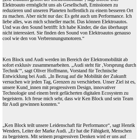
Elektroauto ermöglicht uns als Gesellschaft, Emissionen zu
reduzieren und unseren Planeten hoffentlich zu einem besseren Ort
zu machen. Aber nicht nur das: Es geht auch um Performance. Ich
liebe alles, was mich schneller macht. Das können Elektroautos.
Und was den Sound betrifft: Ich habe Kinder, die das überhaupt
nicht interessiert. Sie finden den Sound von Elektroautos genauso
cool wie den von Verbrennungsmotoren.“
Ken Block und Audi werden im Bereich der Elektromobilität ab
sofort exklusiv zusammenarbeiten. „Audi steht für ‚Vorsprung durch
Technik‘“, sagt Oliver Hoffmann, Vorstand für Technische
Entwicklung bei Audi. „In Bezug auf die Mobilität der Zukunft
versuchen wir jeden Tag, Grenzen zu verschieben. Unser Ziel ist es,
unsere Kund_innen mit progressivem Design, innovativer
Technologie und einem breit gefächerten digitalen Ecosystem zu
begeistern. Ich freue mich sehr, dass wir Ken Block und sein Team
für Audi gewinnen konnten.“
„Ken Block teilt unsere Leidenschaft für Performance“, sagt Henrik
Wenders, Leiter der Marke Audi. „Er hat die Fähigkeit, Menschen
zu begeistern. Mit seinem progressiven Denken wird er uns auf