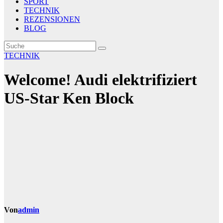
SPORT
TECHNIK
REZENSIONEN
BLOG
TECHNIK
Welcome! Audi elektrifiziert
US-Star Ken Block
Von
admin