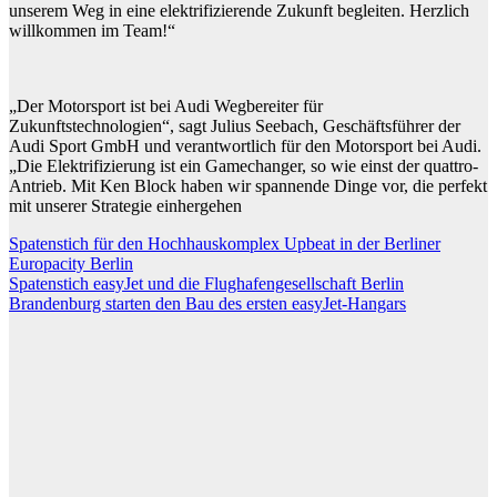
unserem Weg in eine elektrifizierende Zukunft begleiten. Herzlich
willkommen im Team!“
„Der Motorsport ist bei Audi Wegbereiter für
Zukunftstechnologien“, sagt Julius Seebach, Geschäftsführer der
Audi Sport GmbH und verantwortlich für den Motorsport bei Audi.
„Die Elektrifizierung ist ein Gamechanger, so wie einst der quattro-
Antrieb. Mit Ken Block haben wir spannende Dinge vor, die perfekt
mit unserer Strategie einhergehen
Beitragsnavigation
Spatenstich für den Hochhauskomplex Upbeat in der Berliner
Europacity Berlin
Spatenstich easyJet und die Flughafengesellschaft Berlin
Brandenburg starten den Bau des ersten easyJet-Hangars