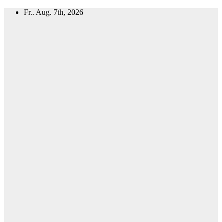
Zum
Fr.. Aug. 7th, 2026
Inhalt
springen