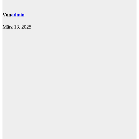
Von
admin
März 13, 2025