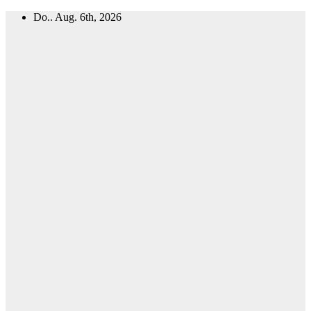
Zum
Do.. Aug. 6th, 2026
Inhalt
springen