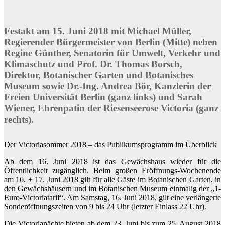
Festakt am 15. Juni 2018 mit Michael Müller,
Regierender Bürgermeister von Berlin (Mitte) neben
Regine Günther, Senatorin für Umwelt, Verkehr und
Klimaschutz und Prof. Dr. Thomas Borsch,
Direktor, Botanischer Garten und Botanisches
Museum sowie Dr.-Ing. Andrea Bör, Kanzlerin der
Freien Universität Berlin (ganz links) und Sarah
Wiener, Ehrenpatin der Riesenseerose Victoria (ganz
rechts).
Der Victoriasommer 2018 – das Publikumsprogramm im Überblick
Ab dem 16. Juni 2018 ist das Gewächshaus wieder für die
Öffentlichkeit zugänglich. Beim großen Eröffnungs-Wochenende
am 16. + 17. Juni 2018 gilt für alle Gäste im Botanischen Garten, in
den Gewächshäusern und im Botanischen Museum einmalig der „1-
Euro-Victoriatarif“. Am Samstag, 16. Juni 2018, gilt eine verlängerte
Sonderöffnungszeiten von 9 bis 24 Uhr (letzter Einlass 22 Uhr).
Die Victorianächte bieten ab dem 23. Juni bis zum 25. August 2018