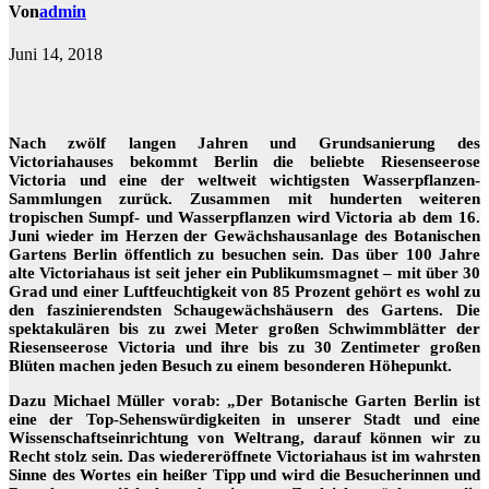
Von
admin
Juni 14, 2018
Nach zwölf langen Jahren und Grundsanierung des
Victoriahauses bekommt Berlin die beliebte Riesenseerose
Victoria und eine der weltweit wichtigsten Wasserpflanzen-
Sammlungen zurück. Zusammen mit hunderten weiteren
tropischen Sumpf- und Wasserpflanzen wird Victoria ab dem 16.
Juni wieder im Herzen der Gewächshausanlage des Botanischen
Gartens Berlin öffentlich zu besuchen sein. Das über 100 Jahre
alte Victoriahaus ist seit jeher ein Publikumsmagnet – mit über 30
Grad und einer Luftfeuchtigkeit von 85 Prozent gehört es wohl zu
den faszinierendsten Schaugewächshäusern des Gartens. Die
spektakulären bis zu zwei Meter großen Schwimmblätter der
Riesenseerose Victoria und ihre bis zu 30 Zentimeter großen
Blüten machen jeden Besuch zu einem besonderen Höhepunkt.
Dazu Michael Müller vorab: „Der Botanische Garten Berlin ist
eine der Top-Sehenswürdigkeiten in unserer Stadt und eine
Wissenschaftseinrichtung von Weltrang, darauf können wir zu
Recht stolz sein. Das wiedereröffnete Victoriahaus ist im wahrsten
Sinne des Wortes ein heißer Tipp und wird die Besucherinnen und