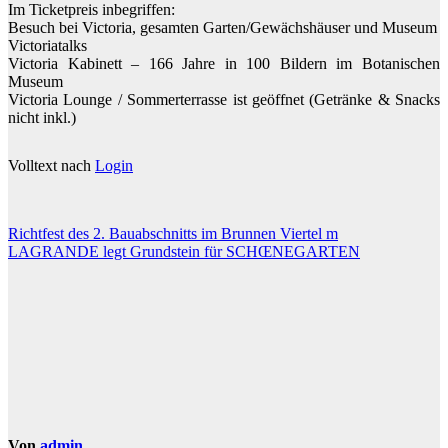
Im Ticketpreis inbegriffen:
Besuch bei Victoria, gesamten Garten/Gewächshäuser und Museum
Victoriatalks
Victoria Kabinett – 166 Jahre in 100 Bildern im Botanischen
Museum
Victoria Lounge / Sommerterrasse ist geöffnet (Getränke & Snacks
nicht inkl.)
Volltext nach
Login
Beitragsnavigation
Richtfest des 2. Bauabschnitts im Brunnen Viertel m
LAGRANDE legt Grundstein für SCHŒNEGARTEN
Von
admin