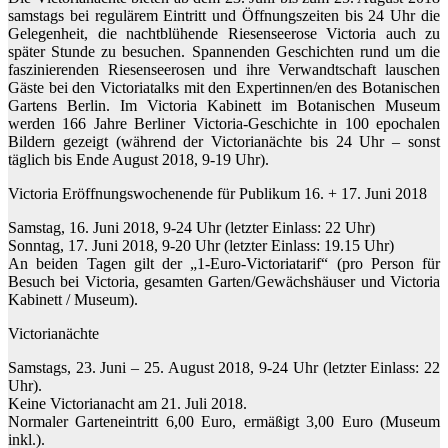
samstags bei regulärem Eintritt und Öffnungszeiten bis 24 Uhr die
Gelegenheit, die nachtblühende Riesenseerose Victoria auch zu
später Stunde zu besuchen. Spannenden Geschichten rund um die
faszinierenden Riesenseerosen und ihre Verwandtschaft lauschen
Gäste bei den Victoriatalks mit den Expertinnen/en des Botanischen
Gartens Berlin. Im Victoria Kabinett im Botanischen Museum
werden 166 Jahre Berliner Victoria-Geschichte in 100 epochalen
Bildern gezeigt (während der Victorianächte bis 24 Uhr – sonst
täglich bis Ende August 2018, 9-19 Uhr).
Victoria Eröffnungswochenende für Publikum 16. + 17. Juni 2018
Samstag, 16. Juni 2018, 9-24 Uhr (letzter Einlass: 22 Uhr)
Sonntag, 17. Juni 2018, 9-20 Uhr (letzter Einlass: 19.15 Uhr)
An beiden Tagen gilt der „1-Euro-Victoriatarif“ (pro Person für
Besuch bei Victoria, gesamten Garten/Gewächshäuser und Victoria
Kabinett / Museum).
Victorianächte
Samstags, 23. Juni – 25. August 2018, 9-24 Uhr (letzter Einlass: 22
Uhr).
Keine Victorianacht am 21. Juli 2018.
Normaler Garteneintritt 6,00 Euro, ermäßigt 3,00 Euro (Museum
inkl.).