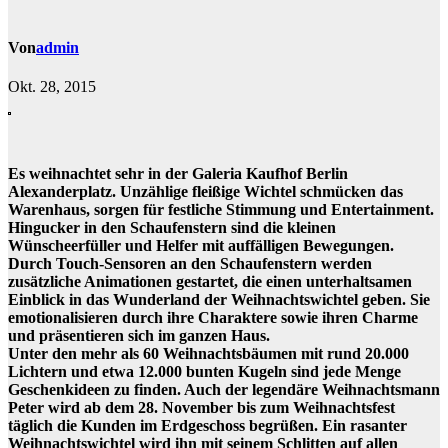
Von
admin
Okt. 28, 2015
Es weihnachtet sehr in der Galeria Kaufhof Berlin
Alexanderplatz. Unzählige fleißige Wichtel schmücken das
Warenhaus, sorgen für festliche Stimmung und Entertainment.
Hingucker in den Schaufenstern sind die kleinen
Wünscheerfüller und Helfer mit auffälligen Bewegungen.
Durch Touch-Sensoren an den Schaufenstern werden
zusätzliche Animationen gestartet, die einen unterhaltsamen
Einblick in das Wunderland der Weihnachtswichtel geben. Sie
emotionalisieren durch ihre Charaktere sowie ihren Charme
und präsentieren sich im ganzen Haus.
Unter den mehr als 60 Weihnachtsbäumen mit rund 20.000
Lichtern und etwa 12.000 bunten Kugeln sind jede Menge
Geschenkideen zu finden. Auch der legendäre Weihnachtsmann
Peter wird ab dem 28. November bis zum Weihnachtsfest
täglich die Kunden im Erdgeschoss begrüßen. Ein rasanter
Weihnachtswichtel wird ihn mit seinem Schlitten auf allen