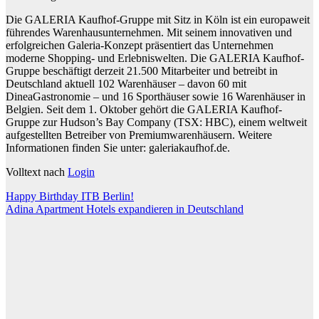
Die GALERIA Kaufhof-Gruppe mit Sitz in Köln ist ein europaweit
führendes Warenhausunternehmen. Mit seinem innovativen und
erfolgreichen Galeria-Konzept präsentiert das Unternehmen
moderne Shopping- und Erlebniswelten. Die GALERIA Kaufhof-
Gruppe beschäftigt derzeit 21.500 Mitarbeiter und betreibt in
Deutschland aktuell 102 Warenhäuser – davon 60 mit
DineaGastronomie – und 16 Sporthäuser sowie 16 Warenhäuser in
Belgien. Seit dem 1. Oktober gehört die GALERIA Kaufhof-
Gruppe zur Hudson’s Bay Company (TSX: HBC), einem weltweit
aufgestellten Betreiber von Premiumwarenhäusern. Weitere
Informationen finden Sie unter: galeriakaufhof.de.
Volltext nach
Login
Beitragsnavigation
Happy Birthday ITB Berlin!
Adina Apartment Hotels expandieren in Deutschland