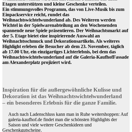
Etagen unterstützen und kleine Geschenke verteilen.
Ein stimmungsvolles Programm, das von Live-Musik bis zum
Einpackservice reicht, rundet das
Weihnachtswichtelwunderland ab. Des Weiteren werden
Wichtel in der Spielwarenabteilung an den Wochenenden
spannende neue Spiele präsentieren. Der Weihnachtsmarkt auf
der 5. Etage bietet eine inspirierende Auswahl an
Weihnachtsschmuck und Dekorationsartikeln. Als weiteres
Highlight erleben die Besucher ab dem 23. November, täglich
ab 17.00 Uhr, ein einzigartiges Lichterlebnis, bei dem das
Weihnachtswichtelwunderland auf die Galeria-KaufhofFassade
am Alexanderplatz projiziert wird.
Inspiration für die außergewöhnliche Kulisse und
Dekoration ist das Weihnachtswichtelwunderland
– ein besonderes Erlebnis für die ganze Familie.
Auch nach Ladenschluss kann man in Ruhe weitershoppen: Auf
galeria-kaufhof.de findet man die schönsten Highlights der
Saison und viele weitere Geschenkideen und
Geschenkgutscheine.