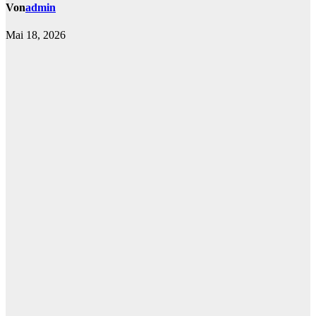
Von
admin
Mai 18, 2026