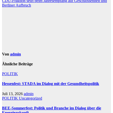
CDU-Fraktion setzt beim Jahresempfang auf Geschlossenheit und
Berliner Aufbruch
Von
admin
Ähnliche Beiträge
POLITIK
Hessenfest: STADA im Dialog mit der Gesundheitspolitik
Juli 13, 2026
admin
POLITIK
Uncategorized
BEE-Sommerfest: Politik und Branche im Dialog über die
Energiezukunft