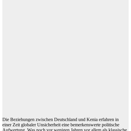
Die Beziehungen zwischen Deutschland und Kenia erfahren in
einer Zeit globaler Unsicherheit eine bemerkenswerte politische
Aufwertung. Was noch vor wenigen Jahren vor allem als klassische