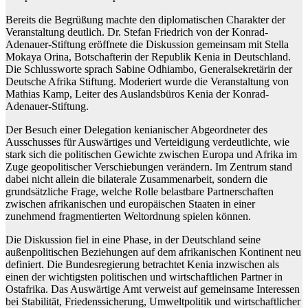
Bereits die Begrüßung machte den diplomatischen Charakter der
Veranstaltung deutlich. Dr. Stefan Friedrich von der Konrad-
Adenauer-Stiftung eröffnete die Diskussion gemeinsam mit Stella
Mokaya Orina, Botschafterin der Republik Kenia in Deutschland.
Die Schlussworte sprach Sabine Odhiambo, Generalsekretärin der
Deutsche Afrika Stiftung. Moderiert wurde die Veranstaltung von
Mathias Kamp, Leiter des Auslandsbüros Kenia der Konrad-
Adenauer-Stiftung.
Der Besuch einer Delegation kenianischer Abgeordneter des
Ausschusses für Auswärtiges und Verteidigung verdeutlichte, wie
stark sich die politischen Gewichte zwischen Europa und Afrika im
Zuge geopolitischer Verschiebungen verändern. Im Zentrum stand
dabei nicht allein die bilaterale Zusammenarbeit, sondern die
grundsätzliche Frage, welche Rolle belastbare Partnerschaften
zwischen afrikanischen und europäischen Staaten in einer
zunehmend fragmentierten Weltordnung spielen können.
Die Diskussion fiel in eine Phase, in der Deutschland seine
außenpolitischen Beziehungen auf dem afrikanischen Kontinent neu
definiert. Die Bundesregierung betrachtet Kenia inzwischen als
einen der wichtigsten politischen und wirtschaftlichen Partner in
Ostafrika. Das Auswärtige Amt verweist auf gemeinsame Interessen
bei Stabilität, Friedenssicherung, Umweltpolitik und wirtschaftlicher