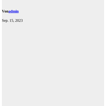
Von
admin
Sep. 15, 2023