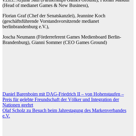
(Head of medianet Games & New Business),
Florian Graf (Chef der Senatskanzlei), Jeannine Koch
(geschäftsführende Vorstandsvorsitzende medianet
berlinbrandenburg e.V.),
Joscha Neumann (Förderreferent Games Medienboard Berlin-
Brandenburg), Gianni Sommer (CEO Games Ground)
Beitragsnavigation
Daniel Barenboim mit DAG-Friedrich II – von Hohenstaufen –
Preis für gelebte Freundschaft der Völker und Integration der
Nationen geehrt
Olaf Scholz zu Besuch beim Jahrestagung des Markenverbandes
e.V.