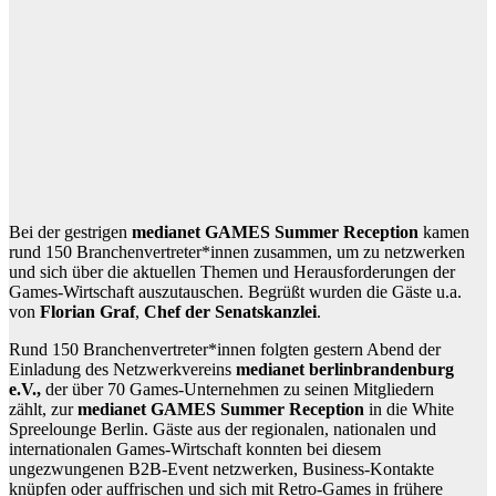
Bei der gestrigen
medianet GAMES Summer Reception
kamen
rund 150 Branchenvertreter*innen zusammen, um zu netzwerken
und sich über die aktuellen Themen und Herausforderungen der
Games-Wirtschaft auszutauschen. Begrüßt wurden die Gäste u.a.
von
Florian Graf
,
Chef der Senatskanzlei
.
Rund 150 Branchenvertreter*innen folgten gestern Abend der
Einladung des Netzwerkvereins
medianet berlinbrandenburg
e.V.,
der über 70 Games-Unternehmen zu seinen Mitgliedern
zählt,
zur
medianet GAMES Summer Reception
in die White
Spreelounge Berlin. Gäste aus der regionalen, nationalen und
internationalen Games-Wirtschaft konnten bei diesem
ungezwungenen B2B-Event netzwerken, Business-Kontakte
knüpfen oder auffrischen und sich mit Retro-Games in frühere