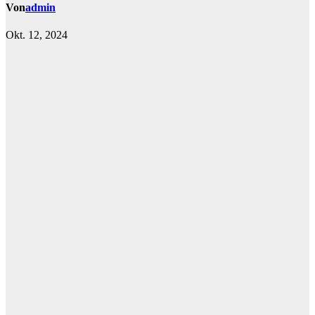
Von
admin
Okt. 12, 2024