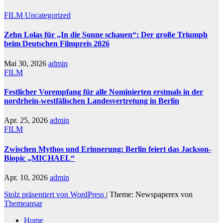
FILM
Uncategorized
Zehn Lolas für „In die Sonne schauen“: Der große Triumph
beim Deutschen Filmpreis 2026
Mai 30, 2026
admin
FILM
Festlicher Vorempfang für alle Nominierten erstmals in der
nordrhein-westfälischen Landesvertretung in Berlin
Apr. 25, 2026
admin
FILM
Zwischen Mythos und Erinnerung: Berlin feiert das Jackson-
Biopic „MICHAEL“
Apr. 10, 2026
admin
Stolz präsentiert von WordPress
|
Theme: Newspaperex von
Themeansar
Home