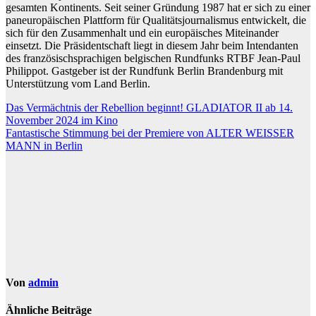
gesamten Kontinents. Seit seiner Gründung 1987 hat er sich zu einer
paneuropäischen Plattform für Qualitätsjournalismus entwickelt, die
sich für den Zusammenhalt und ein europäisches Miteinander
einsetzt. Die Präsidentschaft liegt in diesem Jahr beim Intendanten
des französischsprachigen belgischen Rundfunks RTBF Jean-Paul
Philippot. Gastgeber ist der Rundfunk Berlin Brandenburg mit
Unterstützung vom Land Berlin.
Beitragsnavigation
Das Vermächtnis der Rebellion beginnt! GLADIATOR II ab 14.
November 2024 im Kino
Fantastische Stimmung bei der Premiere von ALTER WEISSER
MANN in Berlin
Von
admin
Ähnliche Beiträge