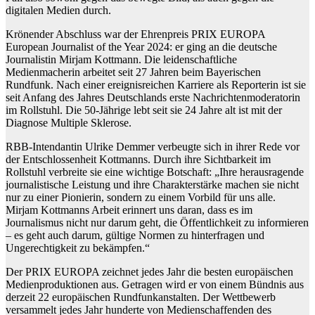
digitalen Medien durch.
Krönender Abschluss war der Ehrenpreis PRIX EUROPA
European Journalist of the Year 2024: er ging an die deutsche
Journalistin Mirjam Kottmann. Die leidenschaftliche
Medienmacherin arbeitet seit 27 Jahren beim Bayerischen
Rundfunk. Nach einer ereignisreichen Karriere als Reporterin ist sie
seit Anfang des Jahres Deutschlands erste Nachrichtenmoderatorin
im Rollstuhl. Die 50-Jährige lebt seit sie 24 Jahre alt ist mit der
Diagnose Multiple Sklerose.
RBB-Intendantin Ulrike Demmer verbeugte sich in ihrer Rede vor
der Entschlossenheit Kottmanns. Durch ihre Sichtbarkeit im
Rollstuhl verbreite sie eine wichtige Botschaft: „Ihre herausragende
journalistische Leistung und ihre Charakterstärke machen sie nicht
nur zu einer Pionierin, sondern zu einem Vorbild für uns alle.
Mirjam Kottmanns Arbeit erinnert uns daran, dass es im
Journalismus nicht nur darum geht, die Öffentlichkeit zu informieren
– es geht auch darum, gültige Normen zu hinterfragen und
Ungerechtigkeit zu bekämpfen.“
Der PRIX EUROPA zeichnet jedes Jahr die besten europäischen
Medienproduktionen aus. Getragen wird er von einem Bündnis aus
derzeit 22 europäischen Rundfunkanstalten. Der Wettbewerb
versammelt jedes Jahr hunderte von Medienschaffenden des