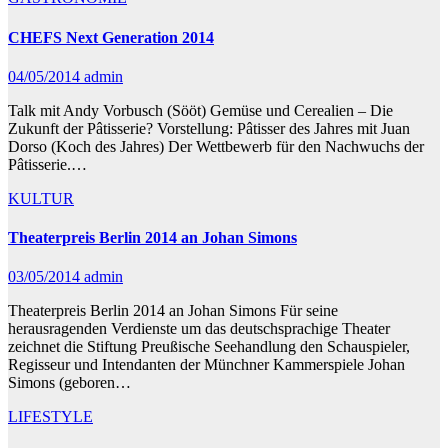
CHEFS Next Generation 2014
04/05/2014
admin
Talk mit Andy Vorbusch (Sööt) Gemüse und Cerealien – Die
Zukunft der Pâtisserie? Vorstellung: Pâtisser des Jahres mit Juan
Dorso (Koch des Jahres) Der Wettbewerb für den Nachwuchs der
Pâtisserie.…
KULTUR
Theaterpreis Berlin 2014 an Johan Simons
03/05/2014
admin
Theaterpreis Berlin 2014 an Johan Simons Für seine
herausragenden Verdienste um das deutschsprachige Theater
zeichnet die Stiftung Preußische Seehandlung den Schauspieler,
Regisseur und Intendanten der Münchner Kammerspiele Johan
Simons (geboren…
LIFESTYLE