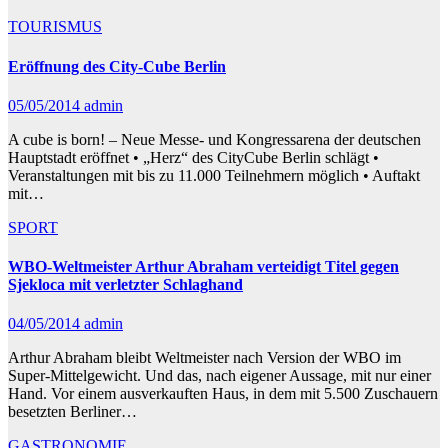
TOURISMUS
Eröffnung des City-Cube Berlin
05/05/2014
admin
A cube is born! – Neue Messe- und Kongressarena der deutschen
Hauptstadt eröffnet • „Herz“ des CityCube Berlin schlägt •
Veranstaltungen mit bis zu 11.000 Teilnehmern möglich • Auftakt
mit…
SPORT
WBO-Weltmeister Arthur Abraham verteidigt Titel gegen
Sjekloca mit verletzter Schlaghand
04/05/2014
admin
Arthur Abraham bleibt Weltmeister nach Version der WBO im
Super-Mittelgewicht. Und das, nach eigener Aussage, mit nur einer
Hand. Vor einem ausverkauften Haus, in dem mit 5.500 Zuschauern
besetzten Berliner…
GASTRONOMIE