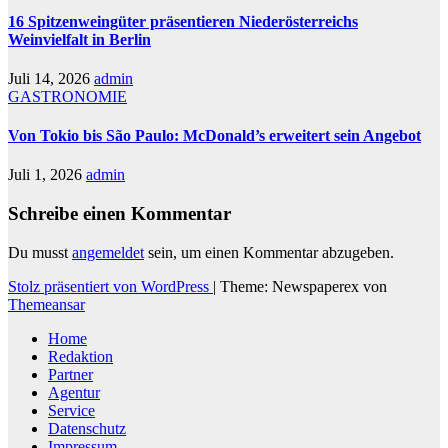
16 Spitzenweingüter präsentieren Niederösterreichs
Weinvielfalt in Berlin
Juli 14, 2026
admin
GASTRONOMIE
Von Tokio bis São Paulo: McDonald’s erweitert sein Angebot
Juli 1, 2026
admin
Schreibe einen Kommentar
Du musst
angemeldet
sein, um einen Kommentar abzugeben.
Stolz präsentiert von WordPress
|
Theme: Newspaperex von
Themeansar
Home
Redaktion
Partner
Agentur
Service
Datenschutz
Impressum