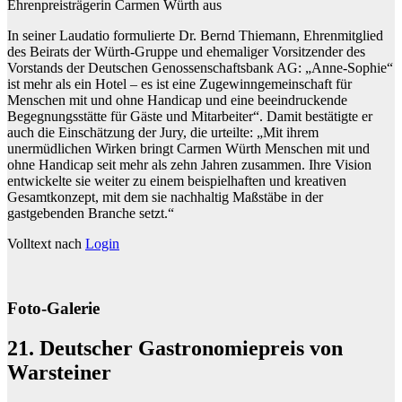
Ehrenpreisträgerin Carmen Würth aus
In seiner Laudatio formulierte Dr. Bernd Thiemann, Ehrenmitglied
des Beirats der Würth-Gruppe und ehemaliger Vorsitzender des
Vorstands der Deutschen Genossenschaftsbank AG: „Anne-Sophie“
ist mehr als ein Hotel – es ist eine Zugewinngemeinschaft für
Menschen mit und ohne Handicap und eine beeindruckende
Begegnungsstätte für Gäste und Mitarbeiter“. Damit bestätigte er
auch die Einschätzung der Jury, die urteilte: „Mit ihrem
unermüdlichen Wirken bringt Carmen Würth Menschen mit und
ohne Handicap seit mehr als zehn Jahren zusammen. Ihre Vision
entwickelte sie weiter zu einem beispielhaften und kreativen
Gesamtkonzept, mit dem sie nachhaltig Maßstäbe in der
gastgebenden Branche setzt.“
Volltext nach
Login
Foto-Galerie
21. Deutscher Gastronomiepreis von
Warsteiner