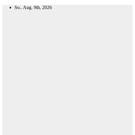
Zum
So.. Aug. 9th, 2026
Inhalt
springen