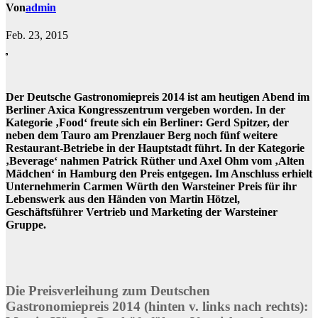
Von
admin
Feb. 23, 2015
Der Deutsche Gastronomiepreis 2014 ist am heutigen Abend im
Berliner Axica Kongresszentrum vergeben worden. In der
Kategorie ‚Food‘ freute sich ein Berliner: Gerd Spitzer, der
neben dem Tauro am Prenzlauer Berg noch fünf weitere
Restaurant-Betriebe in der Hauptstadt führt. In der Kategorie
‚Beverage‘ nahmen Patrick Rüther und Axel Ohm vom ‚Alten
Mädchen‘ in Hamburg den Preis entgegen. Im Anschluss erhielt
Unternehmerin Carmen Würth den Warsteiner Preis für ihr
Lebenswerk aus den Händen von Martin Hötzel,
Geschäftsführer Vertrieb und Marketing der Warsteiner
Gruppe.
Die Preisverleihung zum Deutschen
Gastronomiepreis 2014 (hinten v. links nach rechts):