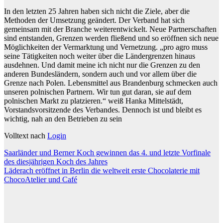
In den letzten 25 Jahren haben sich nicht die Ziele, aber die
Methoden der Umsetzung geändert. Der Verband hat sich
gemeinsam mit der Branche weiterentwickelt. Neue Partnerschaften
sind entstanden, Grenzen werden fließend und so eröffnen sich neue
Möglichkeiten der Vermarktung und Vernetzung. „pro agro muss
seine Tätigkeiten noch weiter über die Ländergrenzen hinaus
ausdehnen. Und damit meine ich nicht nur die Grenzen zu den
anderen Bundesländern, sondern auch und vor allem über die
Grenze nach Polen. Lebensmittel aus Brandenburg schmecken auch
unseren polnischen Partnern. Wir tun gut daran, sie auf dem
polnischen Markt zu platzieren.“ weiß Hanka Mittelstädt,
Vorstandsvorsitzende des Verbandes. Dennoch ist und bleibt es
wichtig, nah an den Betrieben zu sein
Volltext nach
Login
Beitragsnavigation
Saarländer und Berner Koch gewinnen das 4. und letzte Vorfinale
des diesjährigen Koch des Jahres
Läderach eröffnet in Berlin die weltweit erste Chocolaterie mit
ChocoAtelier und Café