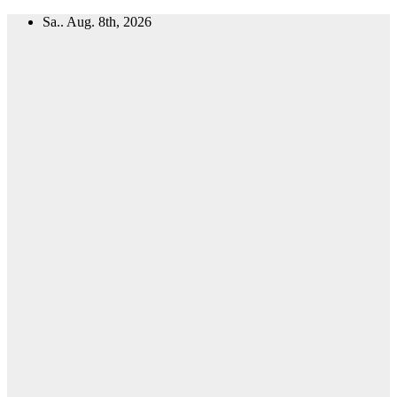
Zum
Sa.. Aug. 8th, 2026
Inhalt
springen