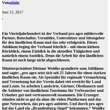
Von
admin
Juni 15, 2017
Ein Vierteljahrhundert ist der Verband pro agro mittlerweile
Partner, Botschafter, Vermittler, Unterstützer und Ideengeber
für den ländlichen Raum und das sehr erfolgreich. Dieses
Jubiläum beging der Verband feierlich – mit einem kleinen
Rückblick, einem Einblick in die aktuellen Tätigkeiten und
natürlich einem Ausblick. Denn die Arbeit für den ländlichen
Raum ist noch lange nicht abgeschlossen.
Ministerpräsident Dietmar Woidke gratulierte zum Jubiläum
und sagte: „pro agro setzt sich seit 25 Jahren für einen starken
ländlichen Raum ein. Als Spezialist für regionale Vermarktung
und Vernetzung hat der Verein dabei viel erreicht für Land
und Leute. So arbeiten Landwirte, Gärtner, Obstbauern und
die Anbieter von ländlichem Tourismus für Verbraucher und
Urlauber gut und vertrauensvoll zusammen. Die Erzeuger
stünden nicht so gut da ohne die vielen Plattformen und das
gute Netzwerken, das pro agro anbietet. Und durch pro agro
hat das Land ein „Brandenburg-Siegel“ bekommen.“ Woidke