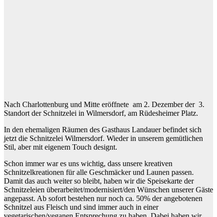
Nach Charlottenburg und Mitte eröffnete am 2. Dezember der 3.
Standort der Schnitzelei in Wilmersdorf, am Rüdesheimer Platz.
In den ehemaligen Räumen des Gasthaus Landauer befindet sich
jetzt die Schnitzelei Wilmersdorf. Wieder in unserem gemütlichen
Stil, aber mit eigenem Touch designt.
Schon immer war es uns wichtig, dass unsere kreativen
Schnitzelkreationen für alle Geschmäcker und Launen passen.
Damit das auch weiter so bleibt, haben wir die Speisekarte der
Schnitzeleien überarbeitet/modernisiert/den Wünschen unserer Gäste
angepasst. Ab sofort bestehen nur noch ca. 50% der angebotenen
Schnitzel aus Fleisch und sind immer auch in einer
vegetarischen/veganen Entsprechung zu haben. Dabei haben wir