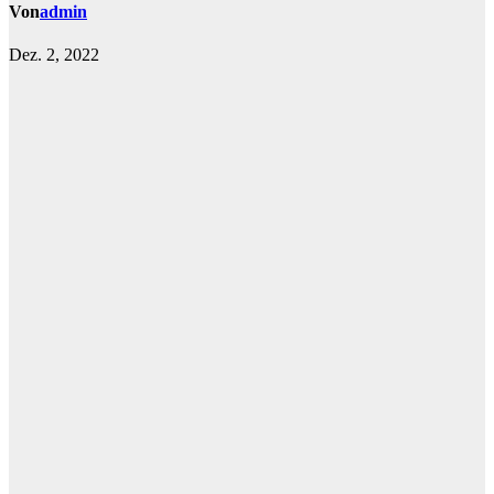
Von
admin
Dez. 2, 2022