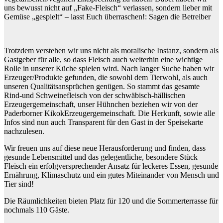
uns bewusst nicht auf „Fake-Fleisch“ verlassen, sondern lieber mit
Gemüse „gespielt“ – lasst Euch überraschen!: Sagen die Betreiber
Trotzdem verstehen wir uns nicht als moralische Instanz, sondern als
Gastgeber für alle, so dass Fleisch auch weiterhin eine wichtige
Rolle in unserer Küche spielen wird. Nach langer Suche haben wir
Erzeuger/Produkte gefunden, die sowohl dem Tierwohl, als auch
unseren Qualitätsansprüchen genügen. So stammt das gesamte
Rind-und Schweinefleisch von der schwäbisch-hällischen
Erzeugergemeinschaft, unser Hühnchen beziehen wir von der
Paderborner Kikok­Erzeugergemeinschaft. Die Herkunft, sowie alle
Infos sind nun auch Transparent für den Gast in der Speisekarte
nachzulesen.
Wir freuen uns auf diese neue Herausforderung und finden, dass
gesunde Lebensmittel und das gelegentliche, besondere Stück
Fleisch ein erfolgversprechender Ansatz für leckeres Essen, gesunde
Ernährung, Klimaschutz und ein gutes Miteinander von Mensch und
Tier sind!
Die Räumlichkeiten bieten Platz für 120 und die Sommerterrasse für
nochmals 110 Gäste.