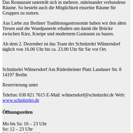
Das Restaurant unterteilt sich in mehrere, miteinander verbundene
Räume. So besteht auch die Möglichkeit einzelne Räume für
Gruppen zu nutzen.
Aus Liebe zur Berliner Traditionsgastronomie haben wir den alten
Tresen und die Wandpaneele erhalten um damit die Brücke
zwischen Kiez, Kneipe und modernem Gastraum zu bauen.
Ab dem 2. Dezember ist das Team der Schnitzelei Wilmersdorf
täglich von 16.00 Uhr bis ca. 23.00 Uhr für Sie vor Ort.
Schnitzelei Wilmersdorf
Am Rüdesheimer Platz
Landauer Str. 8
14197 Berlin
Reservierung unter
Telefon: 030 821 7615
E-Mail: wilmersdorf@schnitzelei.de
Web:
www.schnitzelei.de
Öffnungszeiten
Mo bis Sa: 16 – 23 Uhr
So: 12 – 23 Uhr