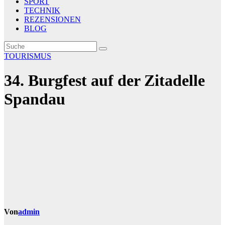
SPORT
TECHNIK
REZENSIONEN
BLOG
TOURISMUS
34. Burgfest auf der Zitadelle
Spandau
Von
admin