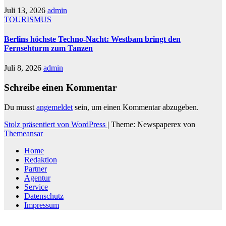
Juli 13, 2026
admin
TOURISMUS
Berlins höchste Techno-Nacht: Westbam bringt den
Fernsehturm zum Tanzen
Juli 8, 2026
admin
Schreibe einen Kommentar
Du musst
angemeldet
sein, um einen Kommentar abzugeben.
Stolz präsentiert von WordPress
|
Theme: Newspaperex von
Themeansar
Home
Redaktion
Partner
Agentur
Service
Datenschutz
Impressum