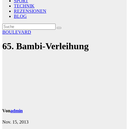
SPORT
TECHNIK
REZENSIONEN
BLOG
BOULEVARD
65. Bambi-Verleihung
Von
admin
Nov. 15, 2013