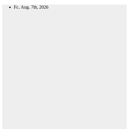
Zum
Fr.. Aug. 7th, 2026
Inhalt
springen