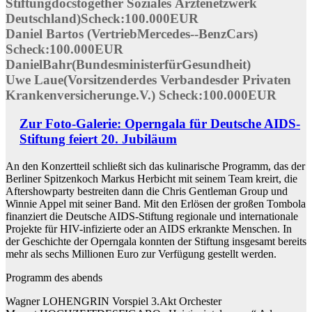
Stiftungdocstogether Soziales Ärztenetzwerk
Deutschland)Scheck:100.000EUR
Daniel Bartos (VertriebMercedes-­‐BenzCars)
Scheck:100.000EUR
DanielBahr(BundesministerfürGesundheit)
Uwe Laue(Vorsitzenderdes Verbandesder Privaten
Krankenversicherunge.V.) Scheck:100.000EUR
Zur Foto-Galerie: Operngala für Deutsche AIDS-
Stiftung feiert 20. Jubiläum
An den Konzertteil schließt sich das kulinarische Programm, das der
Berliner Spitzenkoch Markus Herbicht mit seinem Team kreirt, die
Aftershowparty bestreiten dann die Chris Gentleman Group und
Winnie Appel mit seiner Band. Mit den Erlösen der großen Tombola
finanziert die Deutsche AIDS-Stiftung regionale und internationale
Projekte für HIV-infizierte oder an AIDS erkrankte Menschen. In
der Geschichte der Operngala konnten der Stiftung insgesamt bereits
mehr als sechs Millionen Euro zur Verfügung gestellt werden.
Programm des abends
Wagner LOHENGRIN Vorspiel 3.Akt Orchester