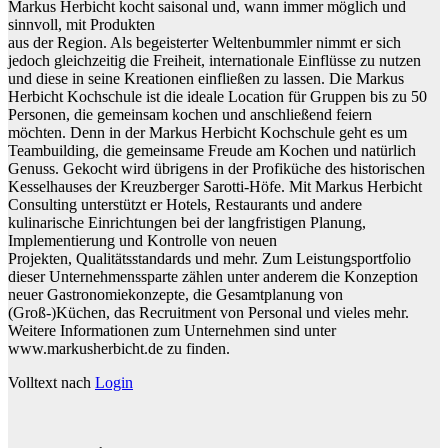
Markus Herbicht kocht saisonal und, wann immer möglich und
sinnvoll, mit Produkten
aus der Region. Als begeisterter Weltenbummler nimmt er sich
jedoch gleichzeitig die Freiheit, internationale Einflüsse zu nutzen
und diese in seine Kreationen einfließen zu lassen. Die Markus
Herbicht Kochschule ist die ideale Location für Gruppen bis zu 50
Personen, die gemeinsam kochen und anschließend feiern
möchten. Denn in der Markus Herbicht Kochschule geht es um
Teambuilding, die gemeinsame Freude am Kochen und natürlich
Genuss. Gekocht wird übrigens in der Profiküche des historischen
Kesselhauses der Kreuzberger Sarotti-Höfe. Mit Markus Herbicht
Consulting unterstützt er Hotels, Restaurants und andere
kulinarische Einrichtungen bei der langfristigen Planung,
Implementierung und Kontrolle von neuen
Projekten, Qualitätsstandards und mehr. Zum Leistungsportfolio
dieser Unternehmenssparte zählen unter anderem die Konzeption
neuer Gastronomiekonzepte, die Gesamtplanung von
(Groß-)Küchen, das Recruitment von Personal und vieles mehr.
Weitere Informationen zum Unternehmen sind unter
www.markusherbicht.de zu finden.
Volltext nach
Login