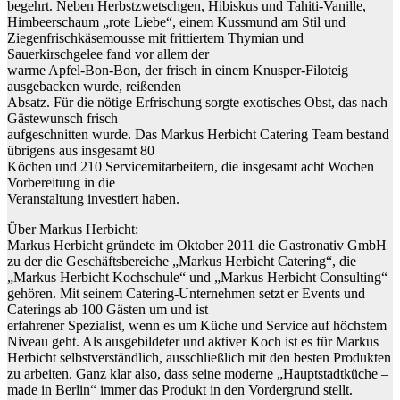
begehrt. Neben Herbstzwetschgen, Hibiskus und Tahiti-Vanille,
Himbeerschaum „rote Liebe“, einem Kussmund am Stil und
Ziegenfrischkäsemousse mit frittiertem Thymian und
Sauerkirschgelee fand vor allem der
warme Apfel-Bon-Bon, der frisch in einem Knusper-Filoteig
ausgebacken wurde, reißenden
Absatz. Für die nötige Erfrischung sorgte exotisches Obst, das nach
Gästewunsch frisch
aufgeschnitten wurde. Das Markus Herbicht Catering Team bestand
übrigens aus insgesamt 80
Köchen und 210 Servicemitarbeitern, die insgesamt acht Wochen
Vorbereitung in die
Veranstaltung investiert haben.
Über Markus Herbicht:
Markus Herbicht gründete im Oktober 2011 die Gastronativ GmbH
zu der die Geschäftsbereiche „Markus Herbicht Catering“, die
„Markus Herbicht Kochschule“ und „Markus Herbicht Consulting“
gehören. Mit seinem Catering-Unternehmen setzt er Events und
Caterings ab 100 Gästen um und ist
erfahrener Spezialist, wenn es um Küche und Service auf höchstem
Niveau geht. Als ausgebildeter und aktiver Koch ist es für Markus
Herbicht selbstverständlich, ausschließlich mit den besten Produkten
zu arbeiten. Ganz klar also, dass seine moderne „Hauptstadtküche –
made in Berlin“ immer das Produkt in den Vordergrund stellt.