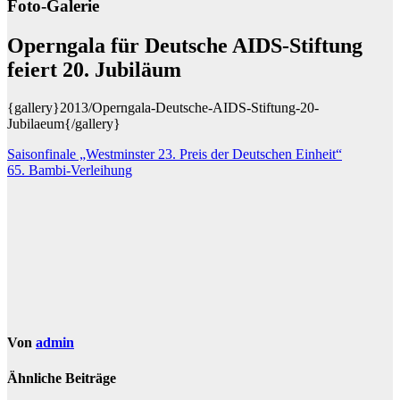
Foto-Galerie
Operngala für Deutsche AIDS-Stiftung
feiert 20. Jubiläum
{gallery}2013/Operngala-Deutsche-AIDS-Stiftung-20-
Jubilaeum{/gallery}
Beitragsnavigation
Saisonfinale „Westminster 23. Preis der Deutschen Einheit“
65. Bambi-Verleihung
Von
admin
Ähnliche Beiträge