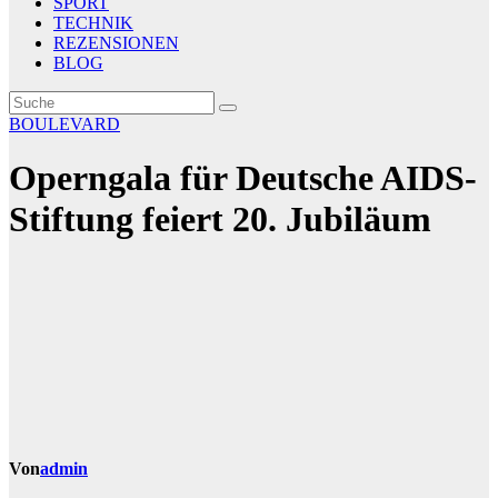
SPORT
TECHNIK
REZENSIONEN
BLOG
BOULEVARD
Operngala für Deutsche AIDS-
Stiftung feiert 20. Jubiläum
Von
admin